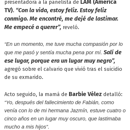
LAM (América
presentadora a la panelista de
TV).
“Con la vida, estoy feliz. Estoy feliz
conmigo. Me encontré, me dejé de lastimar.
Me empecé a querer”,
reveló.
“En un momento, me tuve mucha compasión por lo
Salí de
que me pasó y sentía mucha pena por mí.
ese lugar, porque era un lugar muy negro”,
agregó sobre el calvario que vivió tras el suicidio
de su exmarido.
Barbie Vélez
Acto seguido, la mamá de
detalló:
“Yo, después del fallecimiento de Fabián, como
venía con lo de mi hermana Jazmín, estuve cuatro o
cinco años en un lugar muy oscuro, que lastimaba
mucho a mis hijos”.