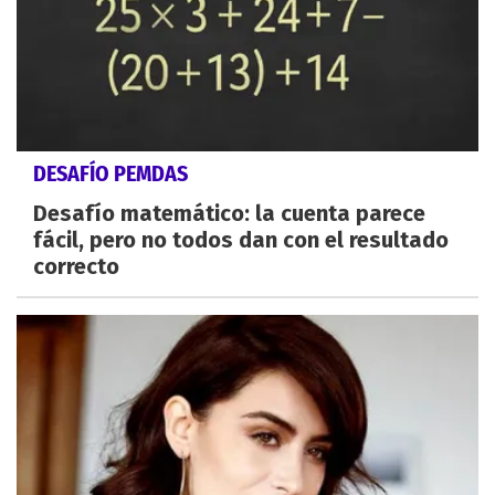
DESAFÍO PEMDAS
Desafío matemático: la cuenta parece
fácil, pero no todos dan con el resultado
correcto