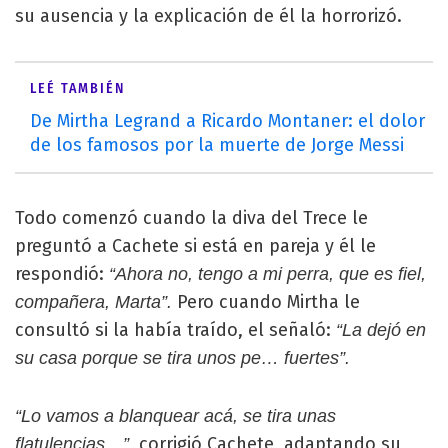
su ausencia y la explicación de él la horrorizó.
LEÉ TAMBIÉN
De Mirtha Legrand a Ricardo Montaner: el dolor
de los famosos por la muerte de Jorge Messi
Todo comenzó cuando la diva del Trece le
preguntó a Cachete si está en pareja y él le
respondió:
“Ahora no, tengo a mi perra, que es fiel,
Pero cuando Mirtha le
compañera, Marta”.
consultó si la había traído, el señaló:
“La dejó en
su casa porque se tira unos pe… fuertes”.
“Lo vamos a blanquear acá, se tira unas
corrigió Cachete, adaptando su
flatulencias…”,