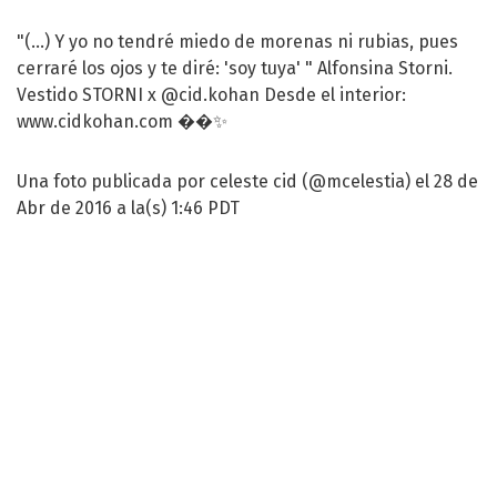
"(...) Y yo no tendré miedo de morenas ni rubias, pues
cerraré los ojos y te diré: 'soy tuya' " Alfonsina Storni.
Vestido STORNI x @cid.kohan Desde el interior:
www.cidkohan.com ��✨
Una foto publicada por celeste cid (@mcelestia) el 28 de
Abr de 2016 a la(s) 1:46 PDT