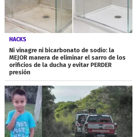
HACKS
Ni vinagre ni bicarbonato de sodio: la
MEJOR manera de eliminar el sarro de los
orificios de la ducha y evitar PERDER
presión