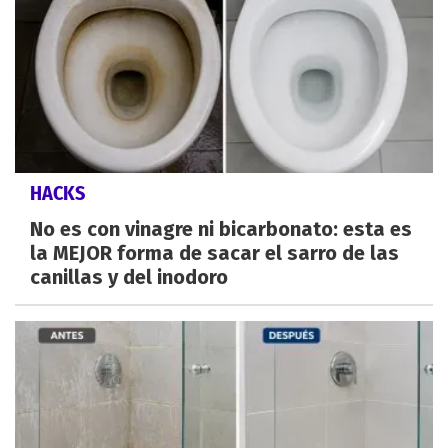
HACKS
No es con vinagre ni bicarbonato: esta es
la MEJOR forma de sacar el sarro de las
canillas y del inodoro