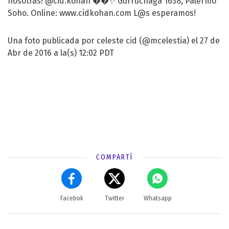
nosotras! @cid.kohan ��✨ Gurruchaga 1638, Palermo
Soho. Online: www.cidkohan.com L@s esperamos!
Una foto publicada por celeste cid (@mcelestia) el 27 de
Abr de 2016 a la(s) 12:02 PDT
COMPARTÍ
Facebok
Twitter
Whatsapp