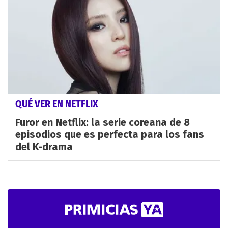
QUÉ VER EN NETFLIX
Furor en Netflix: la serie coreana de 8
episodios que es perfecta para los fans
del K-drama