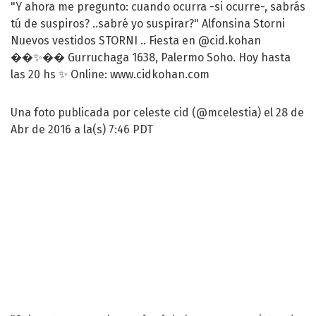
"Y ahora me pregunto: cuando ocurra -si ocurre-, sabrás
tú de suspiros? ..sabré yo suspirar?" Alfonsina Storni
Nuevos vestidos STORNI .. Fiesta en @cid.kohan
��✨�� Gurruchaga 1638, Palermo Soho. Hoy hasta
las 20 hs ✨ Online: www.cidkohan.com
Una foto publicada por celeste cid (@mcelestia) el 28 de
Abr de 2016 a la(s) 7:46 PDT