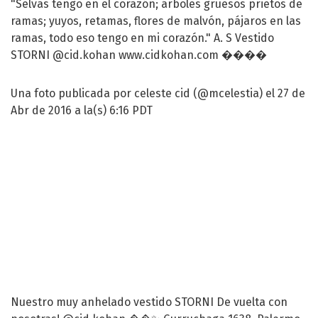
"Selvas tengo en el corazón; árboles gruesos prietos de
ramas; yuyos, retamas, flores de malvón, pájaros en las
ramas, todo eso tengo en mi corazón." A. S Vestido
STORNI @cid.kohan www.cidkohan.com ����
Una foto publicada por celeste cid (@mcelestia) el 27 de
Abr de 2016 a la(s) 6:16 PDT
Nuestro muy anhelado vestido STORNI De vuelta con