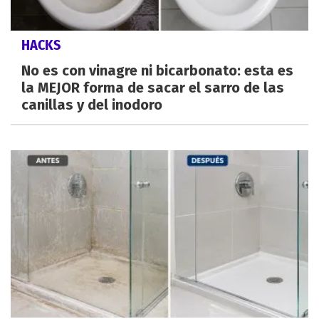
HACKS
No es con vinagre ni bicarbonato: esta es
la MEJOR forma de sacar el sarro de las
canillas y del inodoro