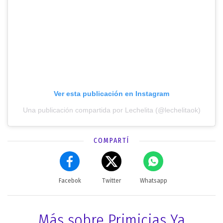
Ver esta publicación en Instagram
Una publicación compartida por Lechelita (@lechelitaok)
COMPARTÍ
Facebok
Twitter
Whatsapp
Más sobre Primicias Ya