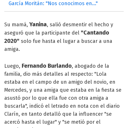
García Moritán: "Nos conocimos en..."
Yanina
Su mamá,
, salió desmentir el hecho y
"Cantando
aseguró que la participante del
2020"
solo fue hasta el lugar a buscar a una
amiga.
Fernando Burlando
Luego,
, abogado de la
familia, dio más detalles al respecto: "Lola
estaba en el campo de un amigo del novio, en
Mercedes, y una amiga que estaba en la fiesta se
asustó por lo que ella fue con otra amiga a
buscarla", indicó el letrado en nota con el diario
Clarín, en tanto detalló que la influencer "se
acercó hasta el lugar" y "se metió por el