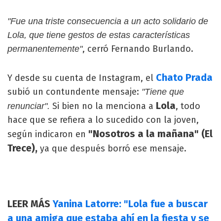
"Fue una triste consecuencia a un acto solidario de
Lola, que tiene gestos de estas características
, cerró Fernando Burlando.
permanentemente"
Chato Prada
Y desde su cuenta de Instagram, el
subió un contundente mensaje:
"Tiene que
Lola
Si bien no la menciona a
, todo
renunciar".
hace que se refiera a lo sucedido con la joven,
"Nosotros a la mañana" (El
según indicaron en
Trece),
ya que después borró ese mensaje.
LEER MÁS
Yanina Latorre: "Lola fue a buscar
a una amiga que estaba ahí en la fiesta y se