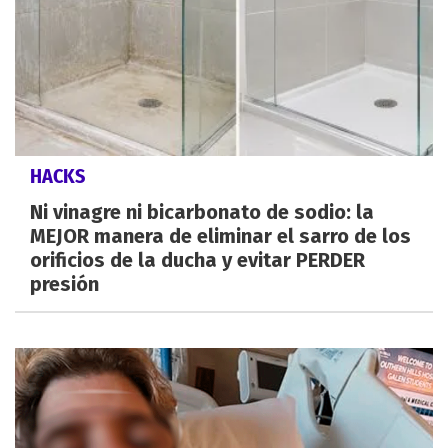
HACKS
Ni vinagre ni bicarbonato de sodio: la
MEJOR manera de eliminar el sarro de los
orificios de la ducha y evitar PERDER
presión