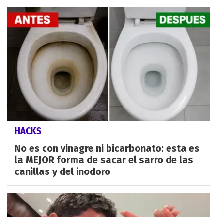
HACKS
No es con vinagre ni bicarbonato: esta es
la MEJOR forma de sacar el sarro de las
canillas y del inodoro