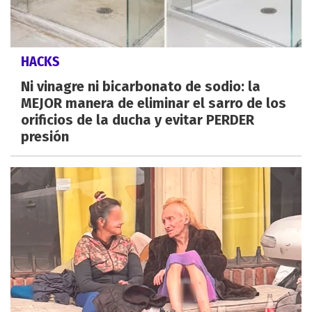
HACKS
Ni vinagre ni bicarbonato de sodio: la
MEJOR manera de eliminar el sarro de los
orificios de la ducha y evitar PERDER
presión