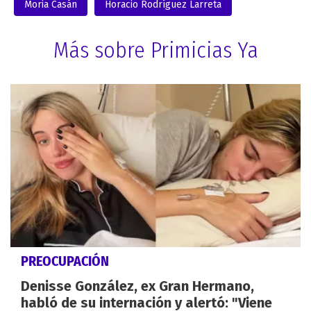
Moria Casán
Horacio Rodríguez Larreta
Más sobre Primicias Ya
PREOCUPACIÓN
Denisse González, ex Gran Hermano,
habló de su internación y alertó: "Viene