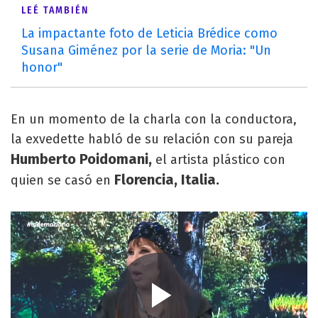
LEÉ TAMBIÉN
La impactante foto de Leticia Brédice como
Susana Giménez por la serie de Moria: "Un
honor"
En un momento de la charla con la conductora,
la exvedette habló de su relación con su pareja
Humberto Poidomani,
el artista plástico con
Florencia, Italia.
quien se casó en