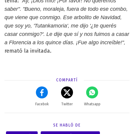
tema:
"Ay, ¡Dios mío! ¡Por favor! No queremos
saber". "Bueno, moraleja, fuera de todo ese combo,
que viene que conmigo. Ese arbolito de Navidad,
que soy yo, 'Tutankamoria', me dijo '¿te querés
casar conmigo?'. Le dije que sí y nos fuimos a casar
a Florencia a los quince días. ¡Fue algo increíble!",
remató la invitada.
COMPARTÍ
Facebok
Twitter
Whatsapp
SE HABLÓ DE