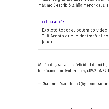
máximo!”, escribió la hija menor del Die
LEÉ TAMBIÉN
Explotó todo: el polémico video
Tuli Acosta que le destrozó el co
Joaqui
Millón de gracias! La felicidad de mi h
lo máximo!
pic.twitter.com/xRW3ibN37d
— Gianinna Maradona (@gianmaradon