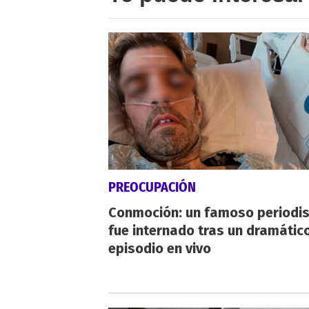
PREOCUPACIÓN
Conmoción: un famoso periodi
fue internado tras un dramátic
episodio en vivo