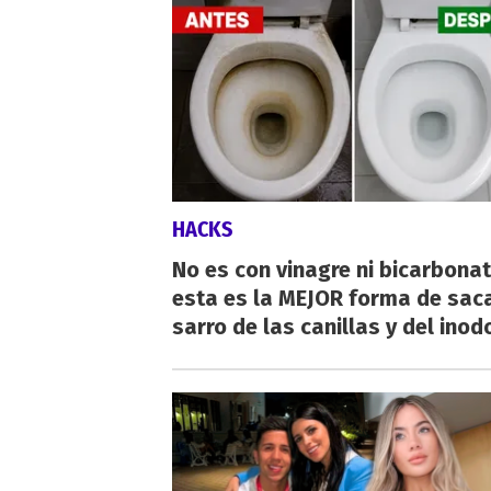
HACKS
No es con vinagre ni bicarbonat
esta es la MEJOR forma de saca
sarro de las canillas y del inod