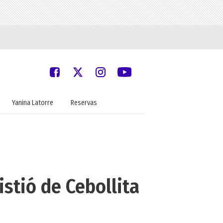
Yanina Latorre
Reservas
stió de Cebollita