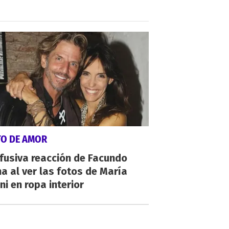
TO DE AMOR
fusiva reacción de Facundo
a al ver las fotos de María
ni en ropa interior