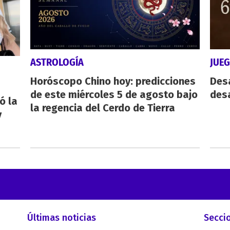
ASTROLOGÍA
JUE
Horóscopo Chino hoy: predicciones
Des
de este miércoles 5 de agosto bajo
desa
ó la
la regencia del Cerdo de Tierra
y
Últimas noticias
Secci