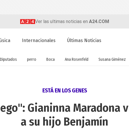
Ver las ultimas noticias en
A24.COM
úsica
Internacionales
Últimas Noticias
Diputados
perro
Boca
Ana Rosenfeld
Susana Giménez
ESTÁ EN LOS GENES
ego": Gianinna Maradona vi
a su hijo Benjamín