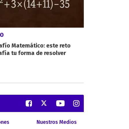
GO
afío Matemático: este reto
fía tu forma de resolver
ones
Nuestros Medios