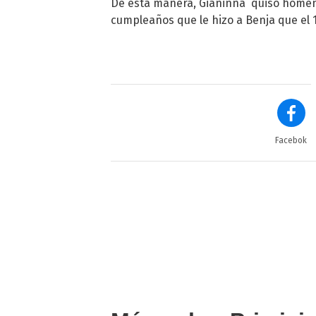
De esta manera, Gianinna quiso homena
cumpleaños que le hizo a Benja que el 1
Facebok