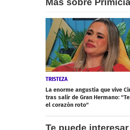
Más sobre Primici
TRISTEZA
La enorme angustia que vive Ci
tras salir de Gran Hermano: "T
el corazón roto"
Te puede interesar