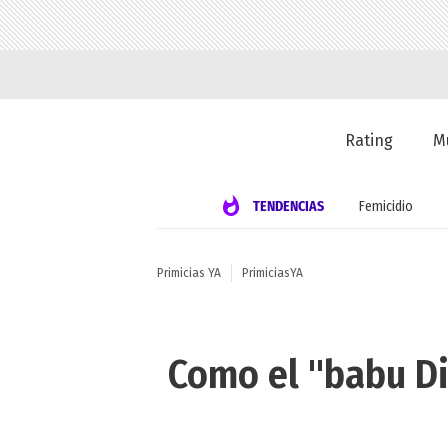
Rating
M
TENDENCIAS
Femicidio
Primicias YA
PrimiciasYA
Como el "babu Di