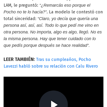
LAM, le preguntó:
“¿Remarcás eso porque el
. La modelo le contestó con
Pocho no te lo hacía?”
total sinceridad:
“Claro, yo decía que quería una
persona así, así, así. Todo lo que pedí me vino en
otra persona. No importa, algo es algo, llegó. No es
la misma persona. Hay que tener cuidado con lo
que pedís porque después se hace realidad”.
LEER TAMBIÉN:
Tras su cumpleaños, Pocho
Lavezzi habló sobre su relación con Calu Rivero