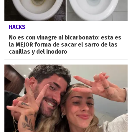
HACKS
No es con vinagre ni bicarbonato: esta es
la MEJOR forma de sacar el sarro de las
canillas y del inodoro