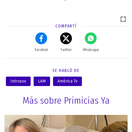
COMPARTÍ
Facebok
Twitter
Whatsapp
SE HABLÓ DE
Intrusos
LAM
América Tv
Más sobre Primicias Ya