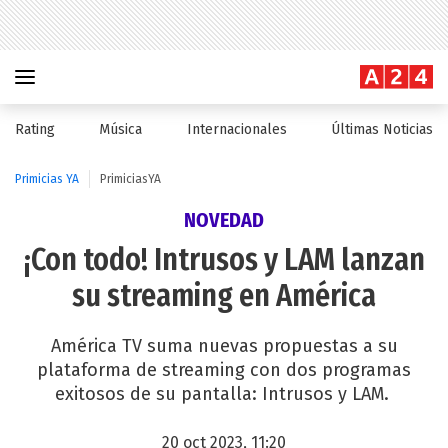
Rating
Música
Internacionales
Últimas Noticias
Primicias YA
PrimiciasYA
NOVEDAD
¡Con todo! Intrusos y LAM lanzan
su streaming en América
América TV suma nuevas propuestas a su
plataforma de streaming con dos programas
exitosos de su pantalla: Intrusos y LAM.
20 oct 2023, 11:20