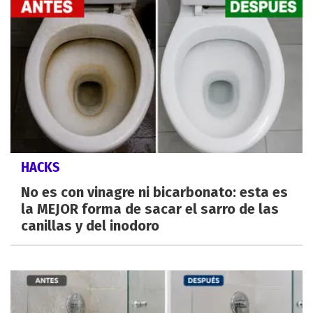
HACKS
No es con vinagre ni bicarbonato: esta es
la MEJOR forma de sacar el sarro de las
canillas y del inodoro