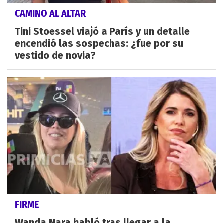
CAMINO AL ALTAR
Tini Stoessel viajó a París y un detalle
encendió las sospechas: ¿fue por su
vestido de novia?
FIRME
Wanda Nara habló tras llegar a la