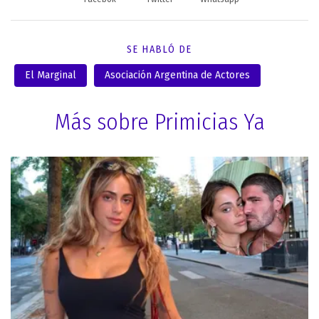
SE HABLÓ DE
El Marginal
Asociación Argentina de Actores
Más sobre Primicias Ya