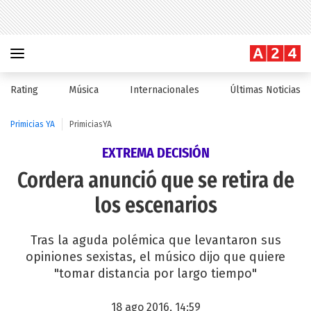
Rating
Música
Internacionales
Últimas Noticias
Primicias YA
PrimiciasYA
EXTREMA DECISIÓN
Cordera anunció que se retira de
los escenarios
Tras la aguda polémica que levantaron sus
opiniones sexistas, el músico dijo que quiere
"tomar distancia por largo tiempo"
18 ago 2016, 14:59