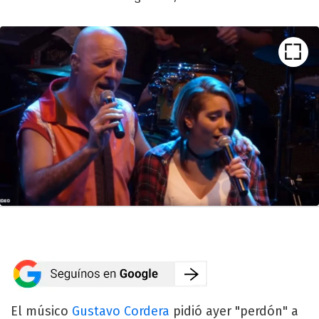
El músico
Gustavo Cordera
pidió ayer "perdón" a