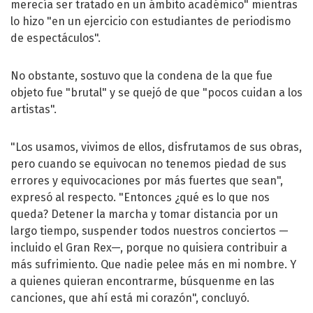
merecía ser tratado en un ámbito académico" mientras
lo hizo "en un ejercicio con estudiantes de periodismo
de espectáculos".
No obstante, sostuvo que la condena de la que fue
objeto fue "brutal" y se quejó de que "pocos cuidan a los
artistas".
"Los usamos, vivimos de ellos, disfrutamos de sus obras,
pero cuando se equivocan no tenemos piedad de sus
errores y equivocaciones por más fuertes que sean",
expresó al respecto. "Entonces ¿qué es lo que nos
queda? Detener la marcha y tomar distancia por un
largo tiempo, suspender todos nuestros conciertos —
incluido el Gran Rex—, porque no quisiera contribuir a
más sufrimiento. Que nadie pelee más en mi nombre. Y
a quienes quieran encontrarme, búsquenme en las
canciones, que ahí está mi corazón", concluyó.