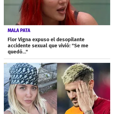
MALA PATA
Flor Vigna expuso el desopilante
accidente sexual que vivió: "Se me
quedó..."