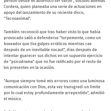
perdón desde mi auténtico ser varón", sostuvo además
Cordera, quien planeaba una serie de actuaciones en
apoyo del lanzamiento de su reciente disco,
"Tecnoanimal".
También reconoció que tras haber visto lo que había
provocado salió a defenderse "torpemente, como un
boxeador que tira golpes erráticos mientras cae
después de un inevitable nocaut", días después de
intentar guarecer sus dichos en un supuesto ejercicio
de "psicodrama" que no fue ratificado por el resto de
los presentes en la ocasión.
"Aunque siempre tomé mis errores como una luminosa
comunicación con Dios, esta vez transgredí un límite
por lo cual estoy profundamente arrepentido", admitió
el músico.