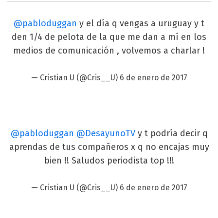
@pabloduggan
y el día q vengas a uruguay y t
den 1/4 de pelota de la que me dan a mí en los
medios de comunicación , volvemos a charlar !
— Cristian U (@Cris__U)
6 de enero de 2017
@pabloduggan
@DesayunoTV
y t podría decir q
aprendas de tus compañeros x q no encajas muy
bien !! Saludos periodista top !!!
— Cristian U (@Cris__U)
6 de enero de 2017