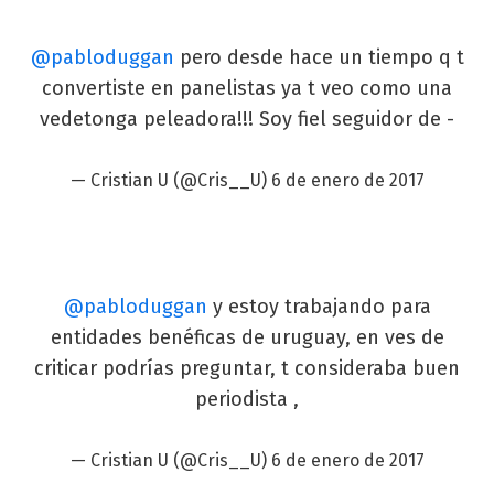
@pabloduggan
pero desde hace un tiempo q t
convertiste en panelistas ya t veo como una
vedetonga peleadora!!! Soy fiel seguidor de -
— Cristian U (@Cris__U)
6 de enero de 2017
@pabloduggan
y estoy trabajando para
entidades benéficas de uruguay, en ves de
criticar podrías preguntar, t consideraba buen
periodista ,
— Cristian U (@Cris__U)
6 de enero de 2017