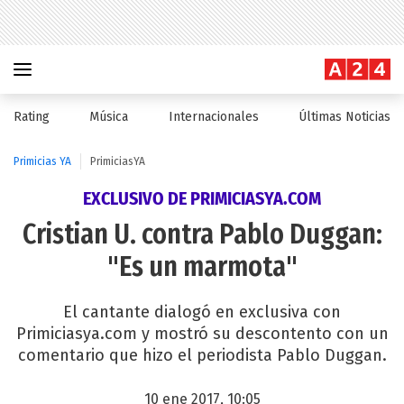
Rating
Música
Internacionales
Últimas Noticias
Primicias YA
PrimiciasYA
EXCLUSIVO DE PRIMICIASYA.COM
Cristian U. contra Pablo Duggan:
"Es un marmota"
El cantante dialogó en exclusiva con
Primiciasya.com y mostró su descontento con un
comentario que hizo el periodista Pablo Duggan.
10 ene 2017, 10:05