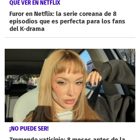
QUÉ VER EN NETFLIX
Furor en Netflix: la serie coreana de 8
episodios que es perfecta para los fans
del K-drama
¡NO PUEDE SER!
Tremendo vaticinio: 8 meses antes de la