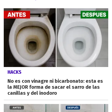
HACKS
No es con vinagre ni bicarbonato: esta es
la MEJOR forma de sacar el sarro de las
canillas y del inodoro