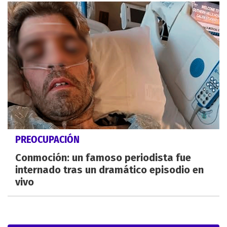
PREOCUPACIÓN
Conmoción: un famoso periodista fue
internado tras un dramático episodio en
vivo