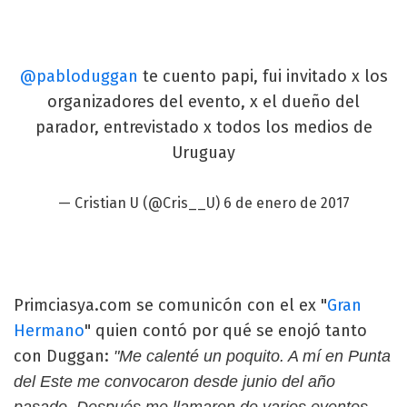
@pabloduggan
te cuento papi, fui invitado x los
organizadores del evento, x el dueño del
parador, entrevistado x todos los medios de
Uruguay
— Cristian U (@Cris__U)
6 de enero de 2017
Primciasya.com se comunicón con el ex "
Gran
Hermano
" quien contó por qué se enojó tanto
con Duggan:
"Me calenté un poquito. A mí en Punta
del Este me convocaron desde junio del año
pasado. Después me llamaron de varios eventos