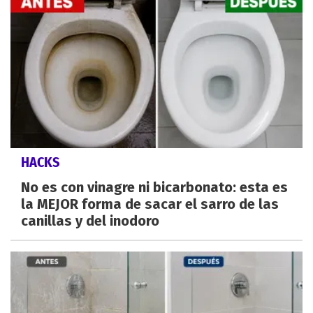
HACKS
No es con vinagre ni bicarbonato: esta es
la MEJOR forma de sacar el sarro de las
canillas y del inodoro