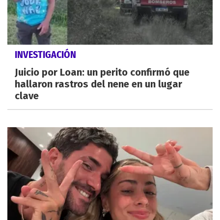
INVESTIGACIÓN
Juicio por Loan: un perito confirmó que
hallaron rastros del nene en un lugar
clave