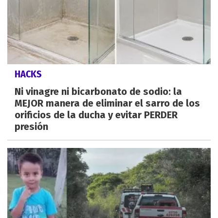
HACKS
Ni vinagre ni bicarbonato de sodio: la
MEJOR manera de eliminar el sarro de los
orificios de la ducha y evitar PERDER
presión