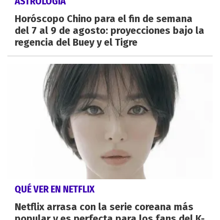
ASTROLOGÍA
Horóscopo Chino para el fin de semana
del 7 al 9 de agosto: proyecciones bajo la
regencia del Buey y el Tigre
QUÉ VER EN NETFLIX
Netflix arrasa con la serie coreana más
popular y es perfecta para los fans del K-