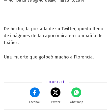
— Flor De La Ve (@Flordelav)
marzo 16, 2014
De hecho, la portada de su Twitter, quedó lleno
de imágenes de la capocómica en compañía de
Ibáñez.
Una muerte que golpeó mucho a Florencia.
COMPARTÍ
Facebok
Twitter
Whatsapp