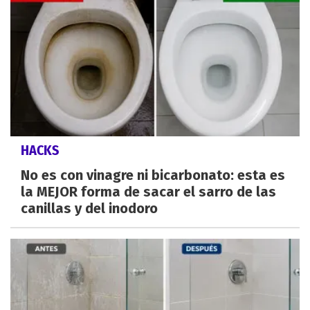
HACKS
No es con vinagre ni bicarbonato: esta es
la MEJOR forma de sacar el sarro de las
canillas y del inodoro