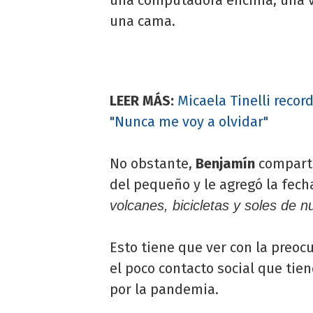
una cama.
LEER MÁS:
Micaela Tinelli recor
"Nunca me voy a olvidar"
No obstante,
Benjamín
comparti
del pequeño y le agregó la fech
volcanes, bicicletas y soles de 
Esto tiene que ver con la preoc
el poco contacto social que tie
por la pandemia.