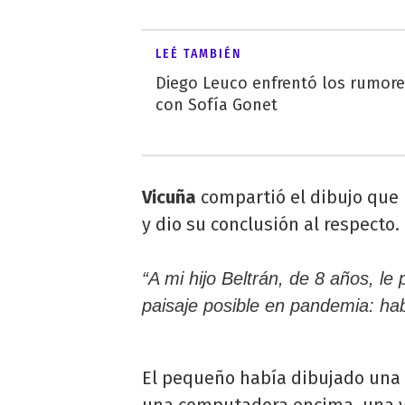
LEÉ TAMBIÉN
Diego Leuco enfrentó los rumor
con Sofía Gonet
Vicuña
compartió el dibujo que 
y dio su conclusión al respecto.
“A mi hijo Beltrán, de 8 años, le 
paisaje posible en pandemia: ha
El pequeño había dibujado una 
una computadora encima, una ve