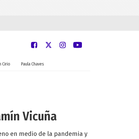
 Cirio
Paula Chaves
amín Vicuña
ileno en medio de la pandemia y