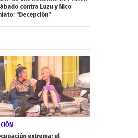
ábado contra Luzu y Nico
hiato: "Decepción"
NCIÓN
cupación extrema: el