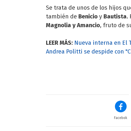
Se trata de unos de los hijos q
también de
Benicio
y
Bautista.
Magnolia y Amancio
, fruto de 
LEER MÁS:
Nueva interna en El T
Andrea Politti se despide con "C
Facebok