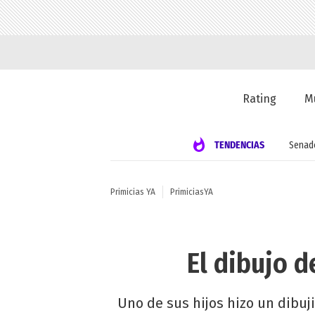
Rating
M
TENDENCIAS
Senad
Primicias YA
PrimiciasYA
El dibujo 
Uno de sus hijos hizo un dibuj