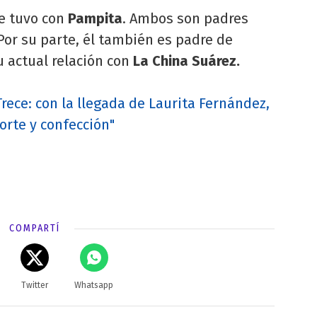
ue tuvo con
Pampita
. Ambos son padres
Por su parte, él también es padre de
su actual relación con
La China Suárez.
rece: con la llegada de Laurita Fernández,
orte y confección"
COMPARTÍ
Twitter
Whatsapp