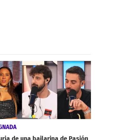
IGNADA
uria de una bailarina de Pasión