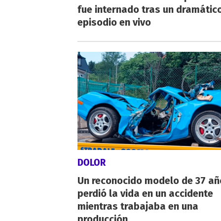
fue internado tras un dramátic
episodio en vivo
DOLOR
Un reconocido modelo de 37 añ
perdió la vida en un accidente
mientras trabajaba en una
producción