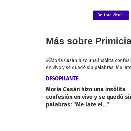
Beltrán Vicuña
Más sobre Primici
DESOPILANTE
Moria Casán hizo una insólita
confesión en vivo y se quedó si
palabras: "Me late el..."