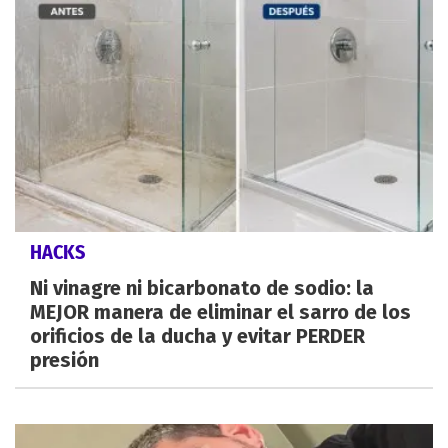
HACKS
Ni vinagre ni bicarbonato de sodio: la
MEJOR manera de eliminar el sarro de los
orificios de la ducha y evitar PERDER
presión