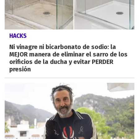
HACKS
Ni vinagre ni bicarbonato de sodio: la
MEJOR manera de eliminar el sarro de los
orificios de la ducha y evitar PERDER
presión