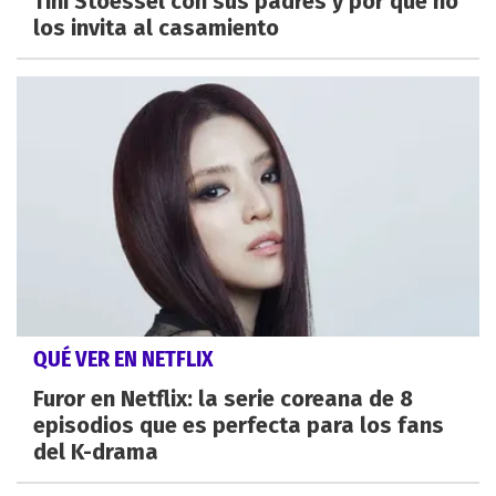
Tini Stoessel con sus padres y por qué no
los invita al casamiento
QUÉ VER EN NETFLIX
Furor en Netflix: la serie coreana de 8
episodios que es perfecta para los fans
del K-drama