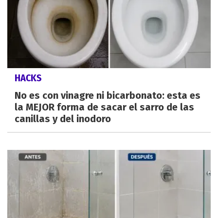
HACKS
No es con vinagre ni bicarbonato: esta es
la MEJOR forma de sacar el sarro de las
canillas y del inodoro