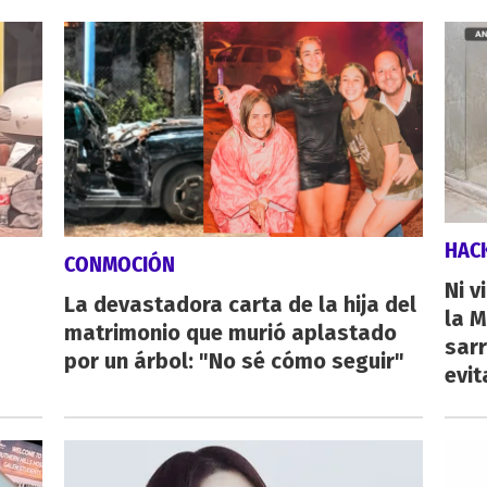
HAC
CONMOCIÓN
Ni v
La devastadora carta de la hija del
la M
matrimonio que murió aplastado
sarr
por un árbol: "No sé cómo seguir"
evit