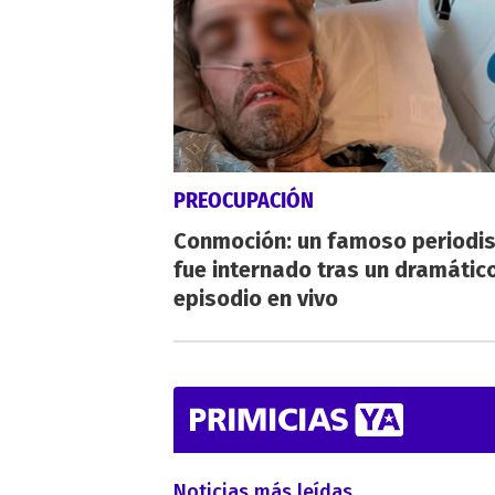
PREOCUPACIÓN
Conmoción: un famoso periodi
fue internado tras un dramátic
episodio en vivo
Noticias más leídas