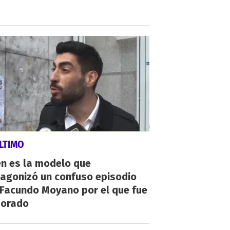
LTIMO
én es la modelo que
tagonizó un confuso episodio
 Facundo Moyano por el que fue
orado