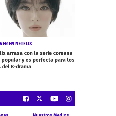
VER EN NETFLIX
lix arrasa con la serie coreana
popular y es perfecta para los
s del K-drama
ones
Nuestros Medios