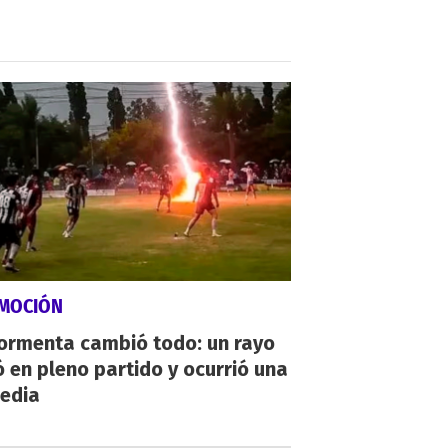
MOCIÓN
tormenta cambió todo: un rayo
 en pleno partido y ocurrió una
gedia