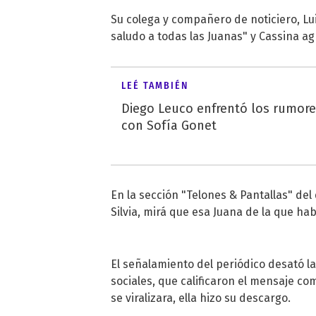
Su colega y compañero de noticiero, Luis
saludo a todas las Juanas" y Cassina agr
LEÉ TAMBIÉN
Diego Leuco enfrentó los rumor
con Sofía Gonet
En la sección "Telones & Pantallas" del d
Silvia, mirá que esa Juana de la que h
El señalamiento del periódico desató la
sociales, que calificaron el mensaje c
se viralizara, ella hizo su descargo.