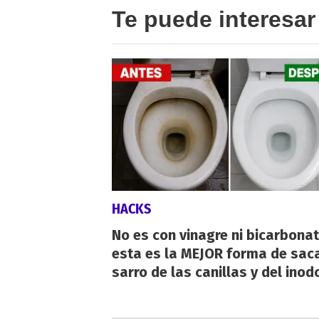
Te puede interesar
HACKS
No es con vinagre ni bicarbonat
esta es la MEJOR forma de saca
sarro de las canillas y del inod