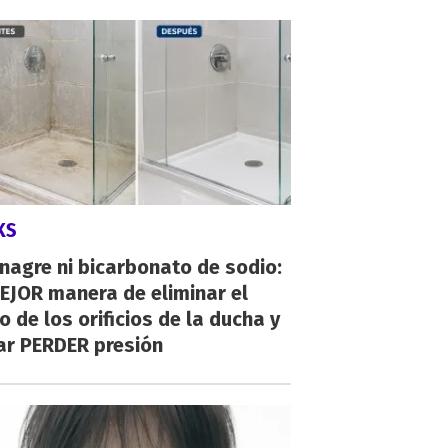
KS
inagre ni bicarbonato de sodio:
EJOR manera de eliminar el
o de los orificios de la ducha y
ar PERDER presión