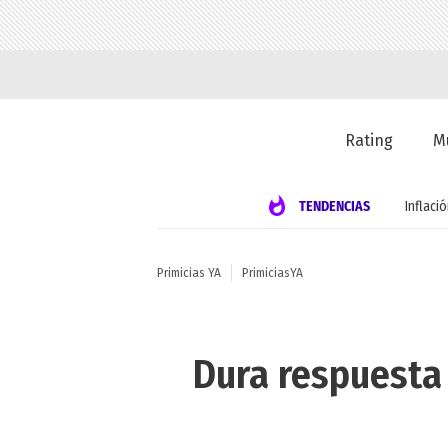
Rating
M
TENDENCIAS
Inflaci
Primicias YA
PrimiciasYA
Dura respuesta 