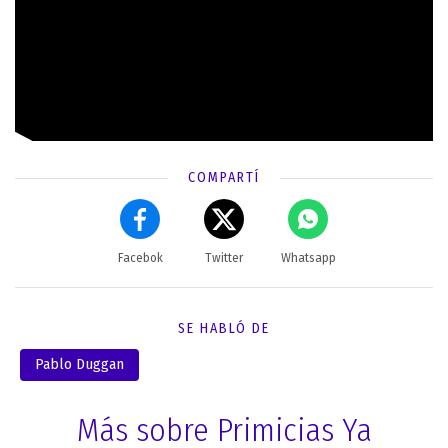
COMPARTÍ
Facebok
Twitter
Whatsapp
SE HABLÓ DE
Pablo Duggan
Más sobre Primicias Ya