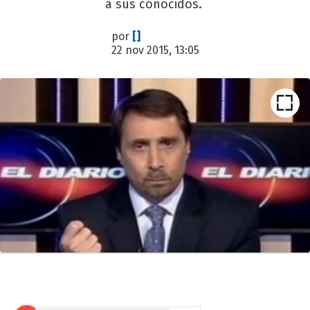
a sus conocidos.
por
[]
22 nov 2015, 13:05