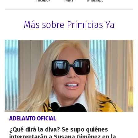
Facebok
Twitter
Whatsapp
Más sobre Primicias Ya
ADELANTO OFICIAL
¿Qué dirá la diva? Se supo quiénes
interpretarán a Susana Giménez en la