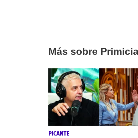
Más sobre Primici
PICANTE