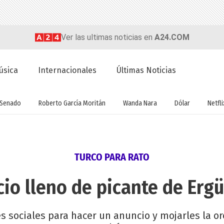
Ver las ultimas noticias en
A24.COM
úsica
Internacionales
Últimas Noticias
Senado
Roberto García Moritán
Wanda Nara
Dólar
Netfli
TURCO PARA RATO
cio lleno de picante de Erg
des sociales para hacer un anuncio y mojarles la o