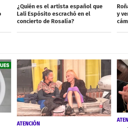
¿Quién es el artista español que
Roñ
o
Lali Espósito escrachó en el
y ve
concierto de Rosalía?
cám
ATE
ATENCIÓN