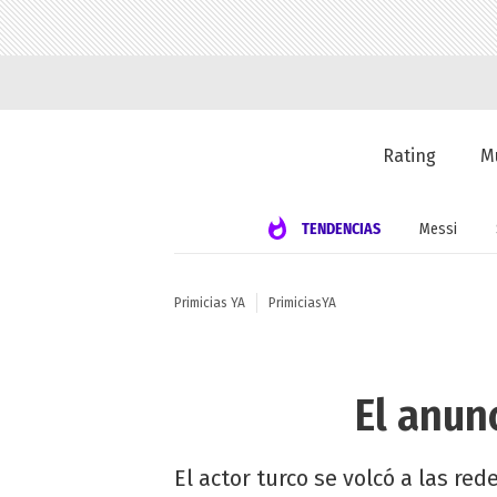
Rating
M
TENDENCIAS
Messi
Primicias YA
PrimiciasYA
El anun
El actor turco se volcó a las re