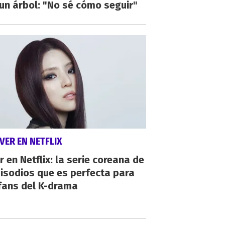
un árbol: "No sé cómo seguir"
VER EN NETFLIX
r en Netflix: la serie coreana de
isodios que es perfecta para
fans del K-drama