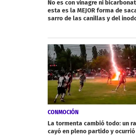
No es con vinagre ni bicarbonat
esta es la MEJOR forma de saca
sarro de las canillas y del inod
CONMOCIÓN
La tormenta cambió todo: un r
cayó en pleno partido y ocurrió