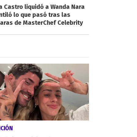
a Castro liquidó a Wanda Nara
ntiló lo que pasó tras las
aras de MasterChef Celebrity
NCIÓN