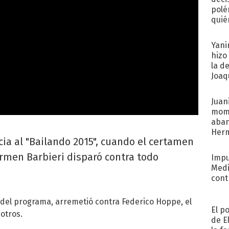
polé
quié
afue
Yani
hizo
la d
Joaqu
Juani
mome
aba
Her
ia al "Bailando 2015", cuando el certamen
recib
men Barbieri disparó contra todo
Impu
Medi
cont
 del programa, arremetió contra Federico Hoppe, el
El p
 otros.
de E