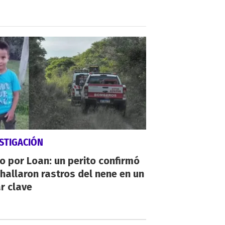
STIGACIÓN
io por Loan: un perito confirmó
hallaron rastros del nene en un
r clave