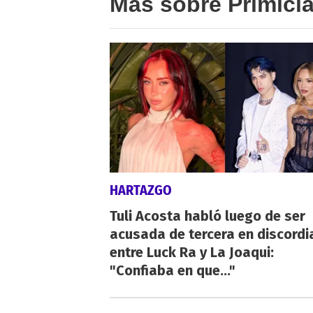
Más sobre Primici
HARTAZGO
Tuli Acosta habló luego de ser
acusada de tercera en discordi
entre Luck Ra y La Joaqui:
"Confiaba en que..."