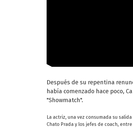
Después de su repentina renunc
había comenzado hace poco, Car
"Showmatch".
La actriz, una vez consumada su salida
Chato Prada y los jefes de coach, entre