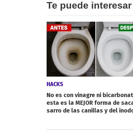
Te puede interesar
HACKS
No es con vinagre ni bicarbonat
esta es la MEJOR forma de saca
sarro de las canillas y del inod