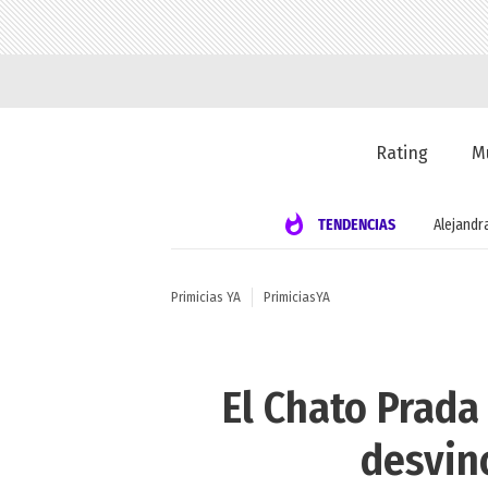
Rating
M
TENDENCIAS
Alejandr
Primicias YA
PrimiciasYA
El Chato Prada
desvin