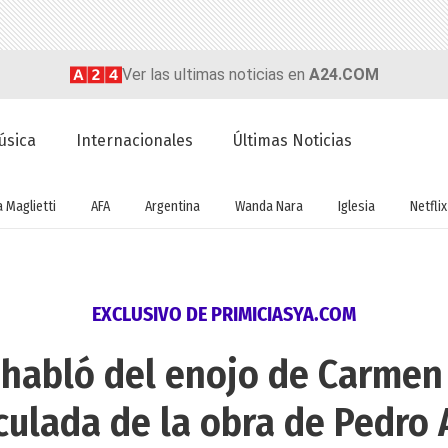
Ver las ultimas noticias en
A24.COM
úsica
Internacionales
Últimas Noticias
a Maglietti
AFA
Argentina
Wanda Nara
Iglesia
Netflix
EXCLUSIVO DE PRIMICIASYA.COM
 habló del enojo de Carmen
culada de la obra de Pedro 