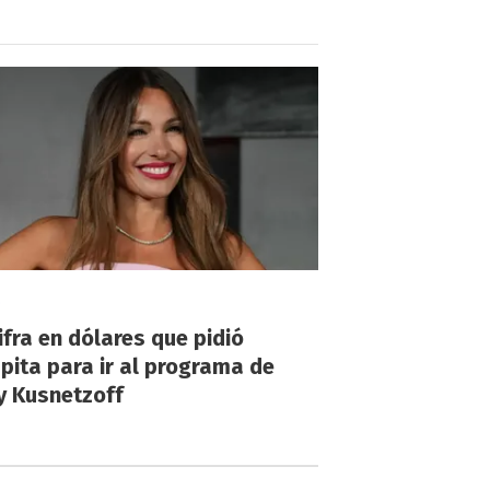
!
ifra en dólares que pidió
ita para ir al programa de
y Kusnetzoff