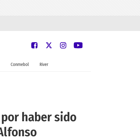
Conmebol
River
 por haber sido
Alfonso