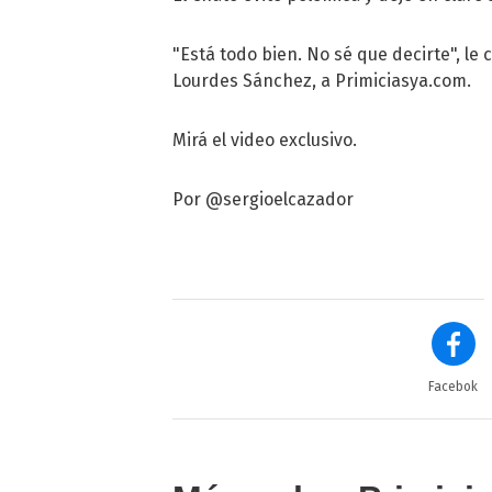
"Está todo bien. No sé que decirte", l
Lourdes Sánchez, a Primiciasya.com.
Mirá el video exclusivo.
Por @sergioelcazador
Facebok