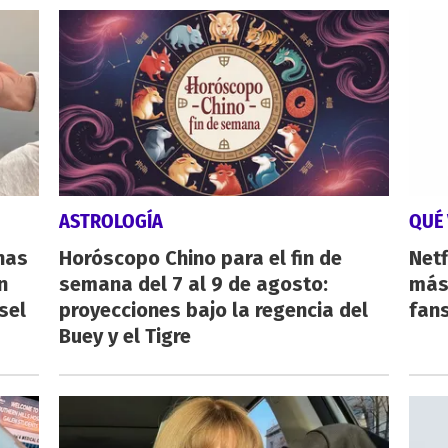
ASTROLOGÍA
QUÉ 
nas
Horóscopo Chino para el fin de
Netf
n
semana del 7 al 9 de agosto:
más 
sel
proyecciones bajo la regencia del
fan
Buey y el Tigre