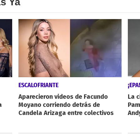
as Ya
ESCALOFRIANTE
¡EPA
Aparecieron videos de Facundo
La c
a
Moyano corriendo detrás de
Pamp
Candela Arizaga entre colectivos
And