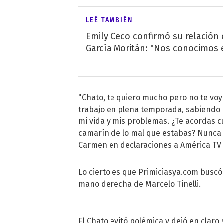
LEÉ TAMBIÉN
Emily Ceco confirmó su relación
García Moritán: "Nos conocimos e
"Chato, te quiero mucho pero no te voy
trabajo en plena temporada, sabiendo 
mi vida y mis problemas. ¿Te acordas 
camarín de lo mal que estabas? Nunca t
Carmen en declaraciones a América TV
Lo cierto es que Primiciasya.com buscó
mano derecha de Marcelo Tinelli.
El Chato evitó polémica y dejó en clar