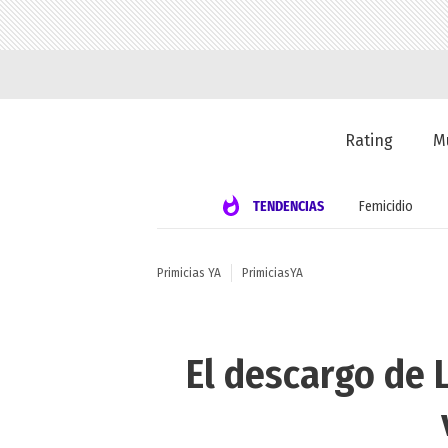
Rating
M
TENDENCIAS
Femicidio
Primicias YA
PrimiciasYA
El descargo de L