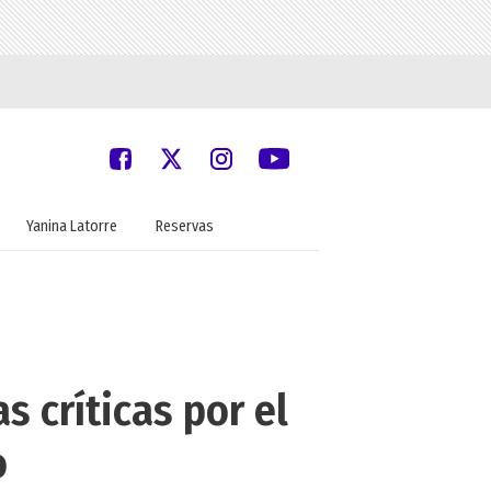
Yanina Latorre
Reservas
s críticas por el
o