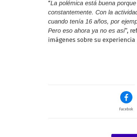
“
La polémica está buena porque 
constantemente
. Con la activid
cuando tenía 16 años, por ejempl
”, r
Pero eso ahora ya no es así
imágenes sobre su experiencia
Facebok