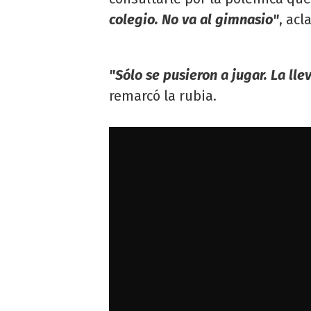
colegio. No va al gimnasio"
, acl
"Sólo se pusieron a jugar. La ll
remarcó la rubia.