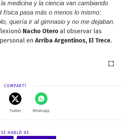
la medicina y la ciencia van cambiando
ad física pasa más o menos lo mismo:
o, quería ir al gimnasio y no me dejaban.
eflexionó
Nacho Otero
al observar las
 personal en
Arriba Argentinos, El Trece
.
COMPARTÍ
Twitter
Whatsapp
SE HABLÓ DE