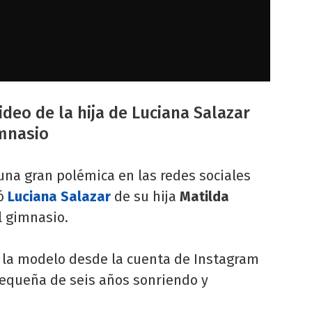
ideo de la hija de Luciana Salazar
imnasio
una gran polémica en las redes sociales
ió
Luciana Salazar
de su hija
Matilda
l gimnasio.
 la modelo desde la cuenta de Instagram
 pequeña de seis años sonriendo y