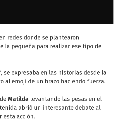
en redes donde se plantearon
 la pequeña para realizar ese tipo de
, se expresaba en las historias desde la
"
o al emoji de un brazo haciendo fuerza.
 de
Matilda
levantando las pesas en el
tenida abrió un interesante debate al
r esta acción.