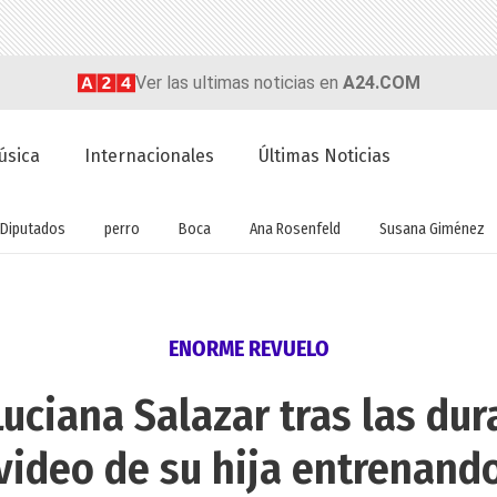
Ver las ultimas noticias en
A24.COM
úsica
Internacionales
Últimas Noticias
Diputados
perro
Boca
Ana Rosenfeld
Susana Giménez
ENORME REVUELO
uciana Salazar tras las dura
video de su hija entrenand