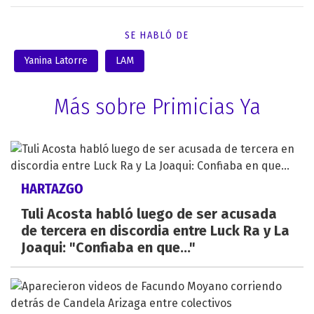
SE HABLÓ DE
Yanina Latorre
LAM
Más sobre Primicias Ya
HARTAZGO
Tuli Acosta habló luego de ser acusada
de tercera en discordia entre Luck Ra y La
Joaqui: "Confiaba en que..."