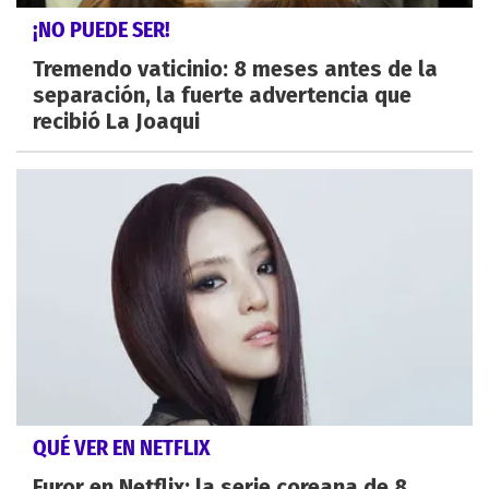
¡NO PUEDE SER!
Tremendo vaticinio: 8 meses antes de la
separación, la fuerte advertencia que
recibió La Joaqui
QUÉ VER EN NETFLIX
Furor en Netflix: la serie coreana de 8