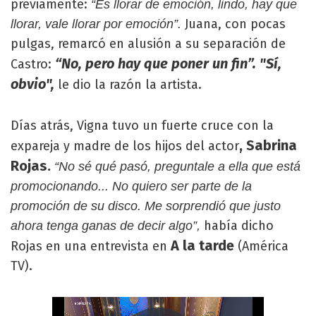
previamente:
“Es llorar de emoción, lindo, hay que
Juana, con pocas
llorar, vale llorar por emoción”.
pulgas, remarcó en alusión a su separación de
“No, pero hay que poner un fin”. "Sí,
Castro:
obvio",
le dio la razón la artista.
Días atrás, Vigna tuvo un fuerte cruce con la
, Sabrina
expareja y madre de los hijos del actor
Rojas.
“No sé qué pasó, preguntale a ella que está
promocionando... No quiero ser parte de la
promoción de su disco. Me sorprendió que justo
había dicho
ahora tenga ganas de decir algo”,
A la tarde
Rojas en una entrevista en
(América
TV).