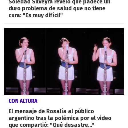
Soledad Silveyra reveló que padece un
duro problema de salud que no tiene
cura: "Es muy difícil"
CON ALTURA
El mensaje de Rosalía al público
argentino tras la polémica por el video
que compartió: "Qué desastre..."