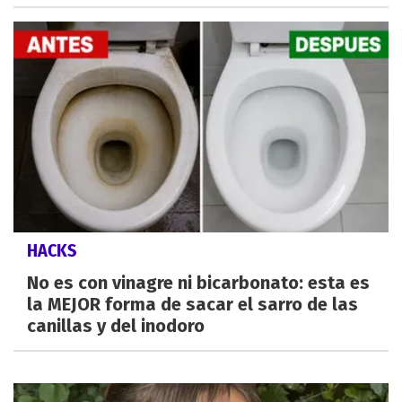
HACKS
No es con vinagre ni bicarbonato: esta es
la MEJOR forma de sacar el sarro de las
canillas y del inodoro