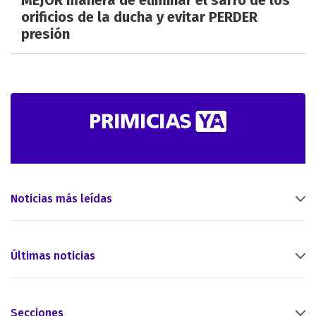
MEJOR manera de eliminar el sarro de los
orificios de la ducha y evitar PERDER
presión
Noticias más leídas
Últimas noticias
Secciones