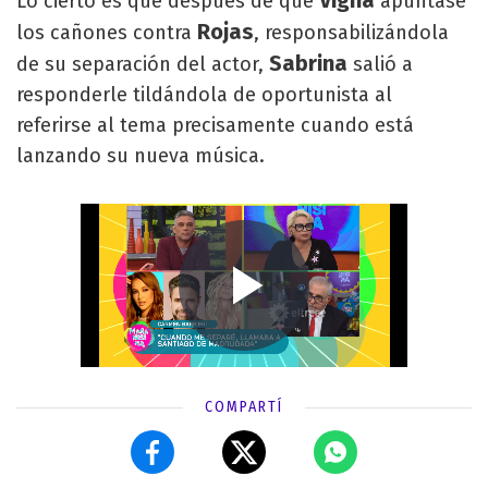
Lo cierto es que después de que
apuntase
Rojas
los cañones contra
, responsabilizándola
Sabrina
de su separación del actor,
salió a
responderle tildándola de oportunista al
referirse al tema precisamente cuando está
lanzando su nueva música.
COMPARTÍ