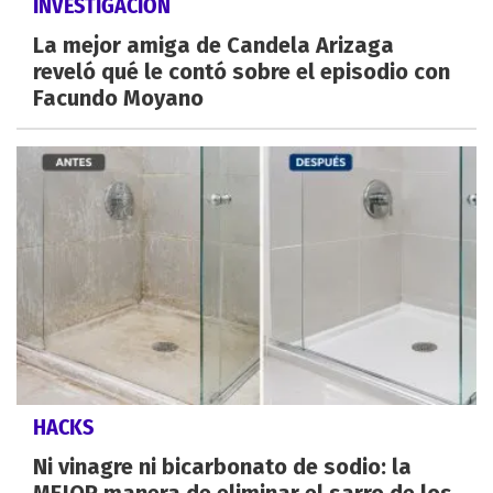
INVESTIGACIÓN
La mejor amiga de Candela Arizaga
reveló qué le contó sobre el episodio con
Facundo Moyano
HACKS
Ni vinagre ni bicarbonato de sodio: la