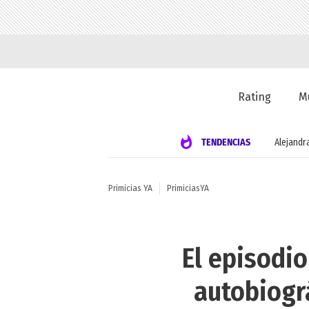
Rating
M
TENDENCIAS
Alejandr
Primicias YA
PrimiciasYA
El episodio
autobiográ