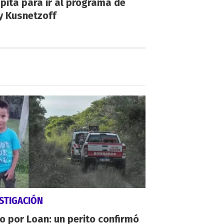
ita para ir al programa de
y Kusnetzoff
STIGACIÓN
io por Loan: un perito confirmó