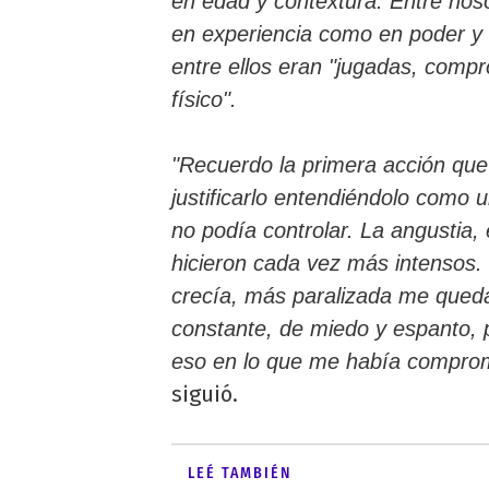
en edad y contextura. Entre noso
en experiencia como en poder y 
entre ellos eran "jugadas, compr
físico".
"Recuerdo la primera acción que 
justificarlo entendiéndolo como
no podía controlar. La angustia, 
hicieron cada vez más intensos.
crecía, más paralizada me queda
constante, de miedo y espanto, 
eso en lo que me había comprom
siguió.
LEÉ TAMBIÉN