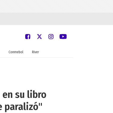
Conmebol
River
 en su libro
e paralizó"