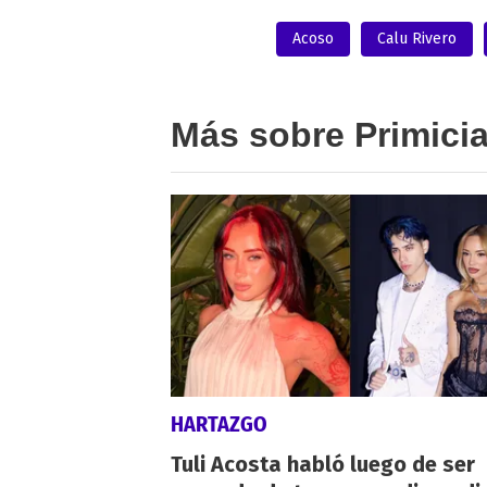
Acoso
Calu Rivero
Más sobre Primici
HARTAZGO
Tuli Acosta habló luego de ser