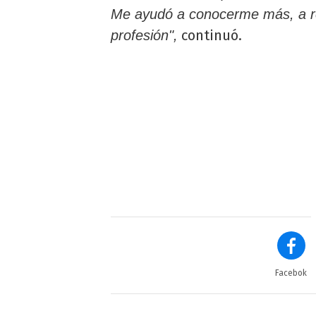
Me ayudó a conocerme más, a re
continuó.
profesión",
Facebok