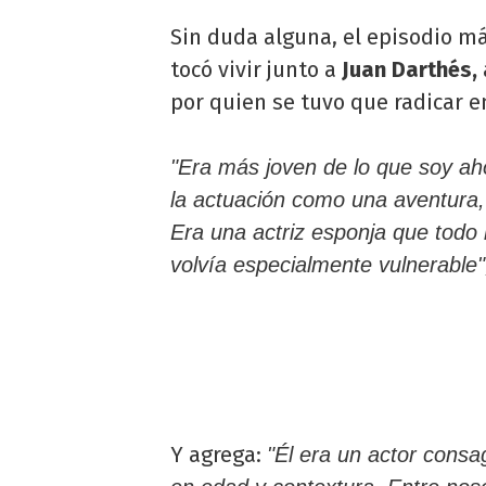
Sin duda alguna, el episodio más
tocó vivir junto a
Juan Darthés,
por quien se tuvo que radicar en
"Era más joven de lo que soy ah
la actuación como una aventura
Era una actriz esponja que todo 
volvía especialmente vulnerable"
Y agrega:
"Él era un actor cons