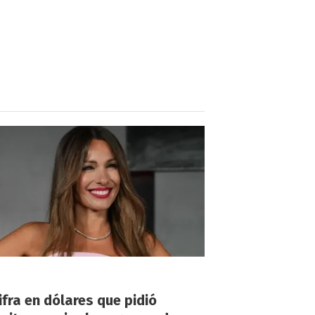
!
ifra en dólares que pidió