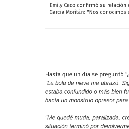
Emily Ceco confirmó su relación
García Moritán: "Nos conocimos e
Hasta que un día se preguntó
"
"La bola de nieve me abrazó. Sig
estaba confundido o más bien fu
hacía un monstruo opresor para 
"Me quedé muda, paralizada, cre
situación terminó por devolverm