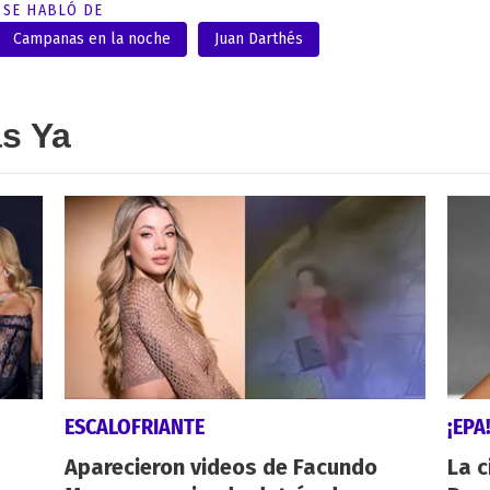
SE HABLÓ DE
Campanas en la noche
Juan Darthés
as Ya
ESCALOFRIANTE
¡EPA
Aparecieron videos de Facundo
La c