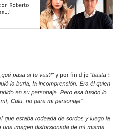
 con Roberto
n..."
y por fin dijo
:
¿qué pasa si te vas?"
"basta"
uió la burla, la incomprensión. Era él quien
ndido en su personaje. Pero esa fusión lo
mí, Calu, no para mi personaje".
í que estaba rodeada de sordos y luego la
e una imagen distorsionada de mí misma.