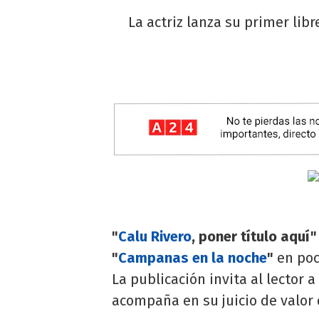
La actriz lanza su primer lib
"
Calu Rivero
, poner título aquí
"
Campanas en la noche
"
en poc
La publicación invita al lector
acompaña en su juicio de valor q