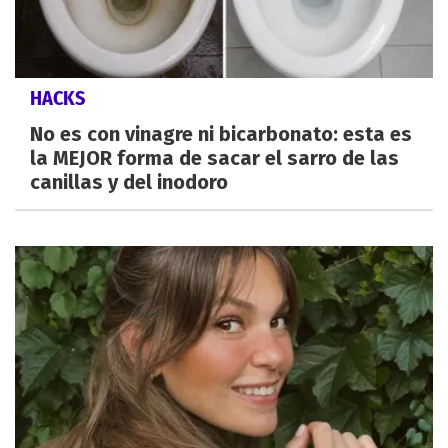
HACKS
No es con vinagre ni bicarbonato: esta es
la MEJOR forma de sacar el sarro de las
canillas y del inodoro