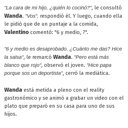
, le consultó
"La cara de mi hijo, ¿quién lo cocinó?"
Wanda
.
respondió él. Y luego, cuando ella
"Vos",
le pidió que de un puntaje a la comida,
Valentino
comentó: "6 y medio, 7".
"6 y medio es desaprobado. ¿Cuánto me das? Hice
Wanda
, le remarcó
.
la salsa"
"Pero está más
, observó el joven.
blanco que rojo"
"Hice papa
, cerró la mediática.
porque sos un deportista"
Wanda
está metida a pleno con el reality
gastronómico y se animó a grabar un video con el
plato que preparó en su casa para uno de sus
hijos.