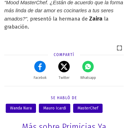
“Mood MasterChef. ¿Están de acuerdo que la forma
más linda de dar amor es cocinarles a tus seres
Zaira
presentó la hermana de
la
amados?”,
grabación.
COMPARTÍ
Facebok
Twitter
Whatsapp
SE HABLÓ DE
Wanda Nara
Mauro Icardi
MasterChef
Más sobre Primicias Ya