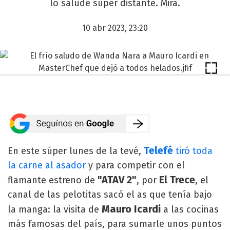
lo salude súper distante. Mirá.
10 abr 2023, 23:20
Telefé
En este súper lunes de la tevé,
tiró toda
la carne al asador
y para competir con el
"ATAV 2"
El Trece
flamante estreno de
, por
, el
canal de las pelotitas sacó el as que tenía bajo
Mauro Icardi
la manga: la visita de
a las cocinas
más famosas del país, para sumarle unos puntos