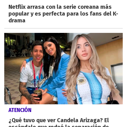
Netflix arrasa con la serie coreana más
popular y es perfecta para los fans del K-
drama
ATENCIÓN
¿Qué tuvo que ver Candela Arizaga? El
escándalo que rodeó la separación de