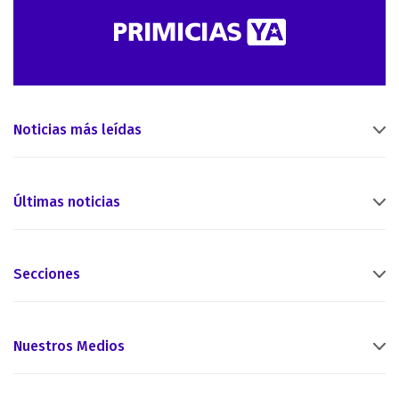
Noticias más leídas
Últimas noticias
Secciones
Nuestros Medios