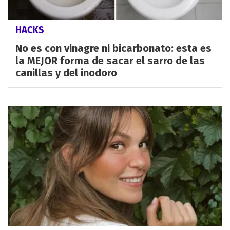
HACKS
No es con vinagre ni bicarbonato: esta es
la MEJOR forma de sacar el sarro de las
canillas y del inodoro