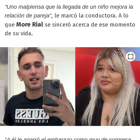
"Uno malpiensa que la llegada de un niño mejora la
, le marcó la conductora. A lo
relación de pareja"
More Rial
que
se sinceró acerca de ese momento
de su vida.
“A él le agarró el embarazo como muy de sorpresa,