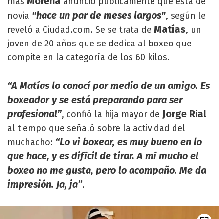
Morena
más
anunció públicamente que está de
"hace un par de meses largos"
novia
, según le
Matías
reveló a Ciudad.com. Se se trata de
, un
joven de 20 años que se dedica al boxeo que
compite en la categoría de los 60 kilos.
“A Matías lo conocí por medio de un amigo. Es
boxeador y se está preparando para ser
profesional”
Jorge Rial
, confió la hija mayor de
al tiempo que señaló sobre la actividad del
“Lo vi boxear, es muy bueno en lo
muchacho:
que hace, y es difícil de tirar. A mí mucho el
boxeo no me gusta, pero lo acompaño. Me da
impresión. Ja, ja”
.