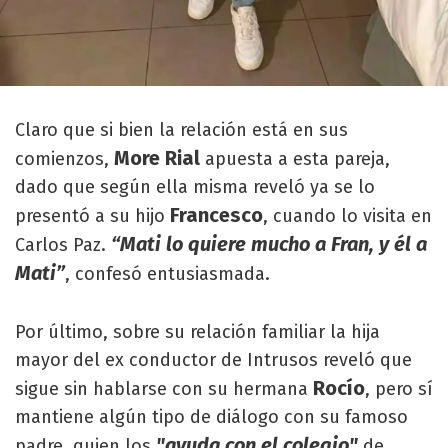
Claro que si bien la relación está en sus
More Rial
comienzos,
apuesta a esta pareja,
dado que según ella misma reveló ya se lo
Francesco
presentó a su hijo
, cuando lo visita en
“Mati lo quiere mucho a Fran, y él a
Carlos Paz.
Mati”
, confesó entusiasmada.
Por último, sobre su relación familiar la hija
mayor del ex conductor de Intrusos reveló que
Rocío
sigue sin hablarse con su hermana
, pero sí
mantiene algún tipo de diálogo con su famoso
"ayuda con el colegio"
padre, quien los
de