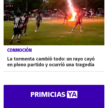
CONMOCIÓN
La tormenta cambió todo: un rayo cayó
en pleno partido y ocurrió una tragedia