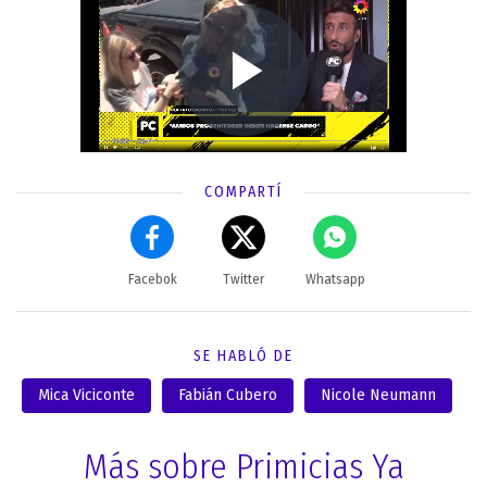
COMPARTÍ
Facebok
Twitter
Whatsapp
SE HABLÓ DE
Mica Viciconte
Fabián Cubero
Nicole Neumann
Más sobre Primicias Ya