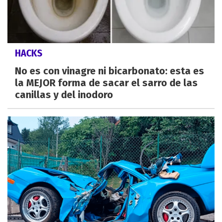
HACKS
No es con vinagre ni bicarbonato: esta es
la MEJOR forma de sacar el sarro de las
canillas y del inodoro