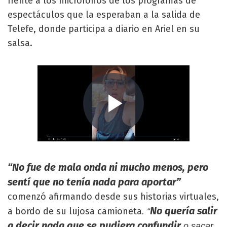
frente a los micrófonos de los programas de
espectáculos que la esperaban a la salida de
Telefe, donde participa a diario en Ariel en su
salsa.
“No fue de mala onda ni mucho menos, pero
sentí que no tenía nada para aportar”
comenzó afirmando desde sus historias virtuales,
No quería salir
a bordo de su lujosa camioneta
. “
a decir nada que se pudiera confundir
o sacar