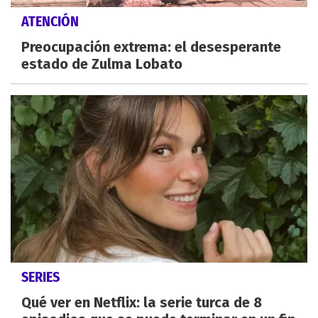
ATENCIÓN
Preocupación extrema: el desesperante
estado de Zulma Lobato
SERIES
Qué ver en Netflix: la serie turca de 8