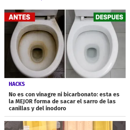
HACKS
No es con vinagre ni bicarbonato: esta es
la MEJOR forma de sacar el sarro de las
canillas y del inodoro