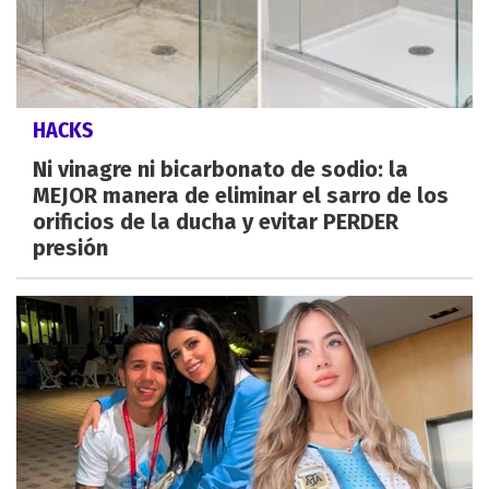
HACKS
Ni vinagre ni bicarbonato de sodio: la
MEJOR manera de eliminar el sarro de los
orificios de la ducha y evitar PERDER
presión