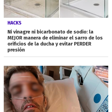
HACKS
Ni vinagre ni bicarbonato de sodio: la
MEJOR manera de eliminar el sarro de los
orificios de la ducha y evitar PERDER
presión