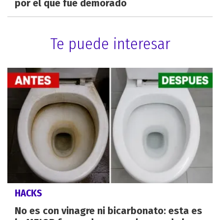
por el que fue demorado
Te puede interesar
HACKS
No es con vinagre ni bicarbonato: esta es