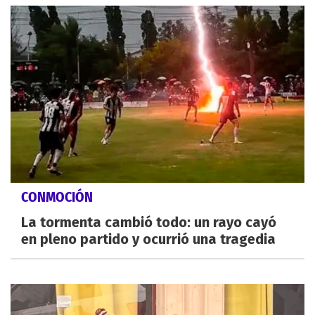
CONMOCIÓN
La tormenta cambió todo: un rayo cayó
en pleno partido y ocurrió una tragedia