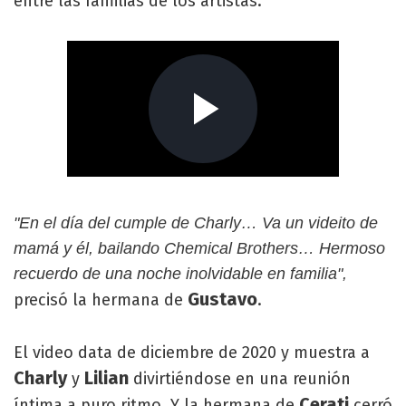
entre las familias de los artistas.
"En el día del cumple de Charly… Va un videito de
mamá y él, bailando Chemical Brothers… Hermoso
recuerdo de una noche inolvidable en familia",
Gustavo
precisó la hermana de
.
El video data de diciembre de 2020 y muestra a
Charly
Lilian
y
divirtiéndose en una reunión
Cerati
íntima a puro ritmo. Y la hermana de
cerró