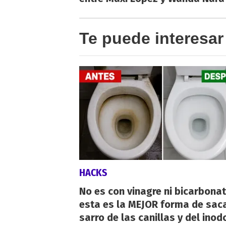
Te puede interesar
HACKS
No es con vinagre ni bicarbonat
esta es la MEJOR forma de saca
sarro de las canillas y del inod