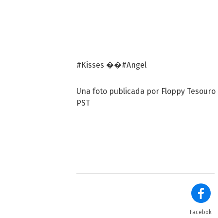
#Kisses ��#Angel
Una foto publicada por Floppy Tesouro (
PST
Facebok