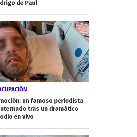
drigo de Paul
OCUPACIÓN
moción: un famoso periodista
internado tras un dramático
odio en vivo