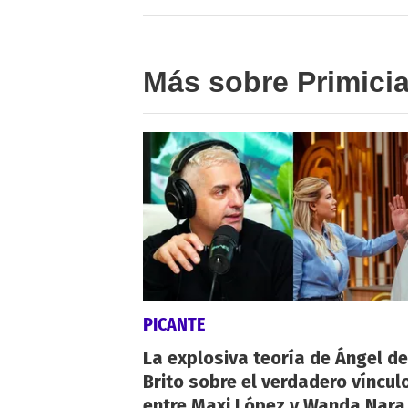
Más sobre Primici
PICANTE
La explosiva teoría de Ángel de
Brito sobre el verdadero víncul
entre Maxi López y Wanda Nara