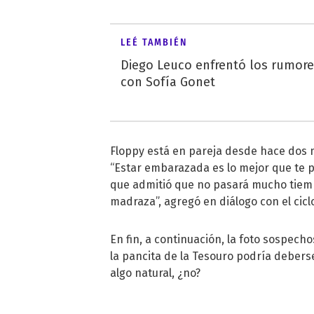
LEÉ TAMBIÉN
Diego Leuco enfrentó los rumor
con Sofía Gonet
Floppy está en pareja desde hace dos 
“Estar embarazada es lo mejor que te pu
que admitió que no pasará mucho tiem
madraza”, agregó en diálogo con el cicl
En fin, a continuación, la foto sospec
la pancita de la Tesouro podría deberse
algo natural, ¿no?