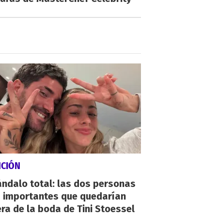
NCIÓN
ndalo total: las dos personas
 importantes que quedarían
ra de la boda de Tini Stoessel