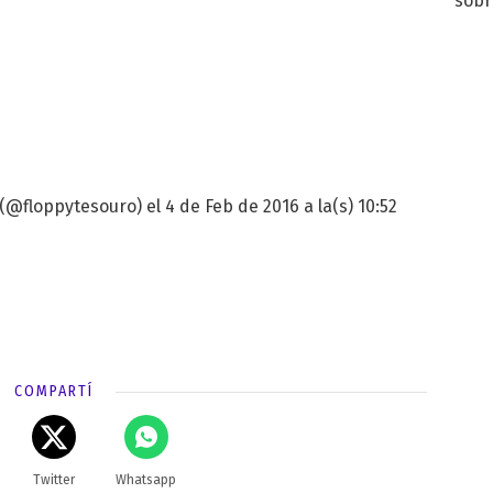
sobr
regr
@floppytesouro) el 4 de Feb de 2016 a la(s) 10:52
COMPARTÍ
Twitter
Whatsapp