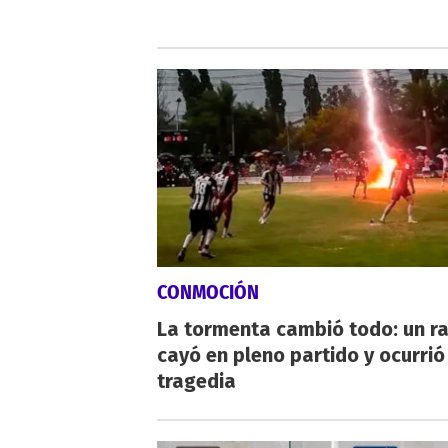
CONMOCIÓN
La tormenta cambió todo: un r
cayó en pleno partido y ocurrió
tragedia