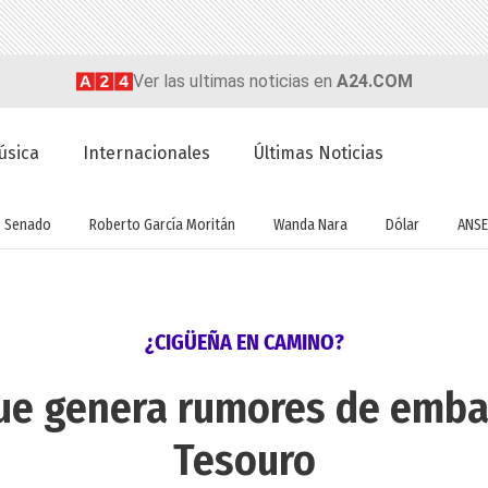
Ver las ultimas noticias en
A24.COM
úsica
Internacionales
Últimas Noticias
Senado
Roberto García Moritán
Wanda Nara
Dólar
ANSE
¿CIGÜEÑA EN CAMINO?
 que genera rumores de emba
Tesouro