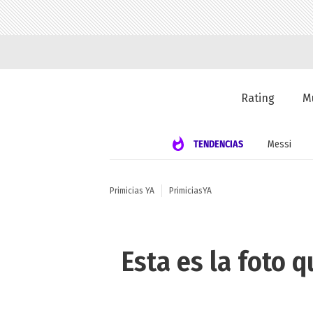
Rating
M
TENDENCIAS
Messi
Primicias YA
PrimiciasYA
Esta es la foto