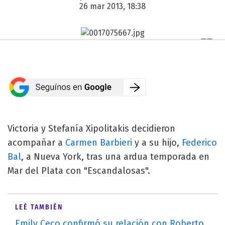
26 mar 2013, 18:38
Victoria y Stefanía Xipolitakis decidieron
acompañar a
Carmen Barbieri
y a su hijo,
Federico
Bal
, a Nueva York, tras una ardua temporada en
Mar del Plata con "Escandalosas".
LEÉ TAMBIÉN
Emily Ceco confirmó su relación con Roberto