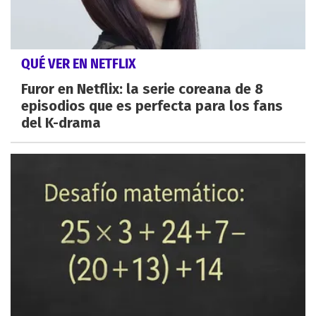
QUÉ VER EN NETFLIX
Furor en Netflix: la serie coreana de 8
episodios que es perfecta para los fans
del K-drama