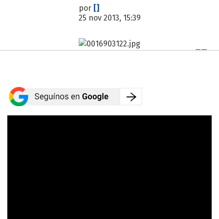
por
[]
25 nov 2013, 15:39