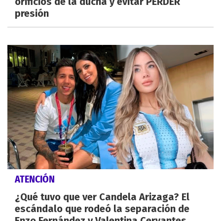
orificios de la ducha y evitar PERDER
presión
ATENCIÓN
¿Qué tuvo que ver Candela Arizaga? El
escándalo que rodeó la separación de
Enzo Fernández y Valentina Cervantes