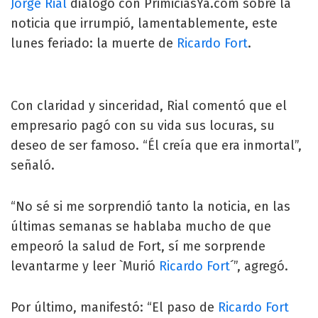
Jorge Rial
dialogó con PrimiciasYa.com sobre la
noticia que irrumpió, lamentablemente, este
lunes feriado: la muerte de
Ricardo Fort
.
Con claridad y sinceridad, Rial comentó que el
empresario pagó con su vida sus locuras, su
deseo de ser famoso. “Él creía que era inmortal”,
señaló.
“No sé si me sorprendió tanto la noticia, en las
últimas semanas se hablaba mucho de que
empeoró la salud de Fort, sí me sorprende
levantarme y leer `Murió
Ricardo Fort
´”, agregó.
Por último, manifestó: “El paso de
Ricardo Fort