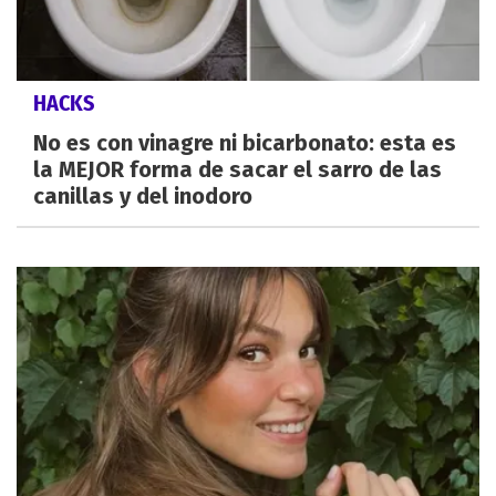
HACKS
No es con vinagre ni bicarbonato: esta es
la MEJOR forma de sacar el sarro de las
canillas y del inodoro