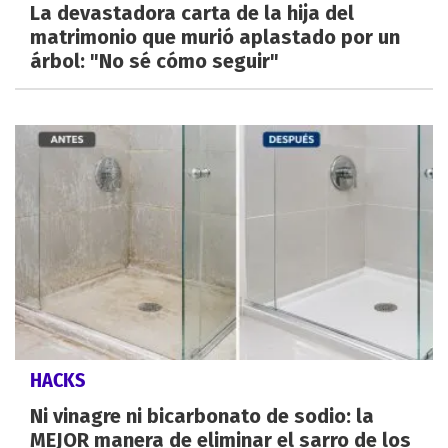
La devastadora carta de la hija del
matrimonio que murió aplastado por un
árbol: "No sé cómo seguir"
HACKS
Ni vinagre ni bicarbonato de sodio: la
MEJOR manera de eliminar el sarro de los