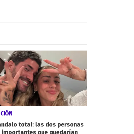
NCIÓN
ndalo total: las dos personas
 importantes que quedarían