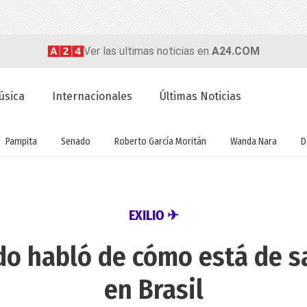
Ver las ultimas noticias en
A24.COM
úsica
Internacionales
Últimas Noticias
Pampita
Senado
Roberto García Moritán
Wanda Nara
D
EXILIO ✈
o habló de cómo está de s
en Brasil