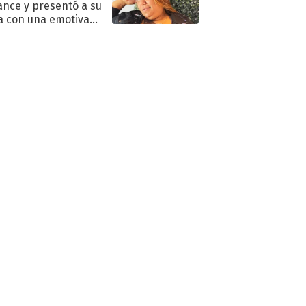
nce y presentó a su
a con una emotiva
aración de amor