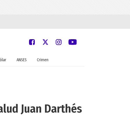
ólar
ANSES
Crimen
alud Juan Darthés