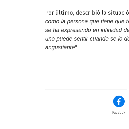
Por último, describió la situació
como la persona que tiene que ten
se ha expresando en infinidad d
uno puede sentir cuando se lo d
angustiante”.
Facebok