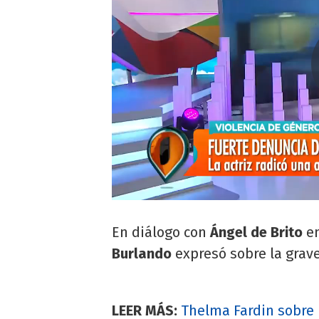
En diálogo con
Ángel de Brito
e
Burlando
expresó sobre la grav
LEER MÁS:
Thelma Fardin sobre 