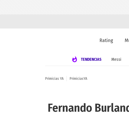
Rating
M
TENDENCIAS
Messi
Primicias YA
PrimiciasYA
Fernando Burland