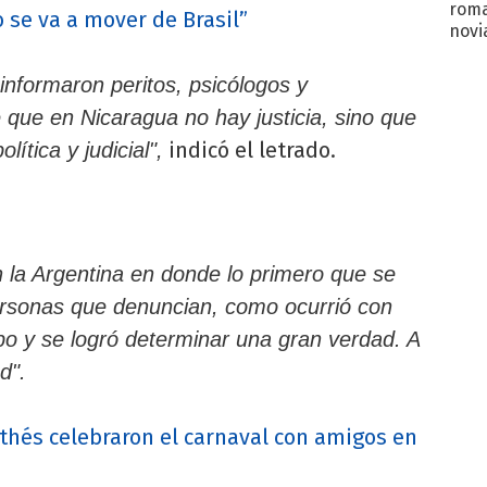
roma
se va a mover de Brasil”
novi
decl
informaron peritos, psicólogos y
 que en Nicaragua no hay justicia, sino que
indicó el letrado.
ítica y judicial",
la Argentina en donde lo primero que se
personas que denuncian, como ocurrió con
o y se logró determinar una gran verdad. A
d".
rthés celebraron el carnaval con amigos en