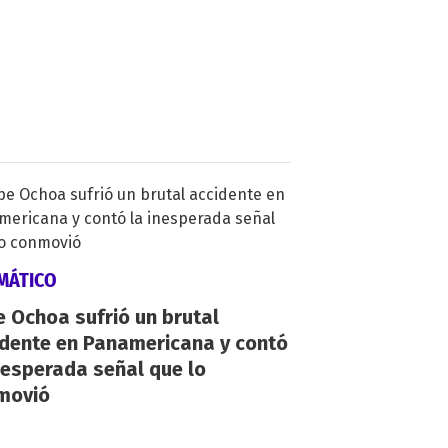
MÁTICO
 Ochoa sufrió un brutal
idente en Panamericana y contó
nesperada señal que lo
movió