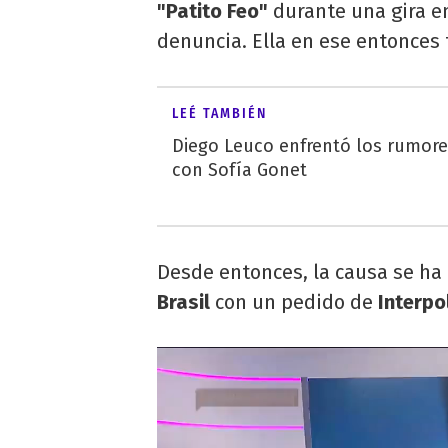
"Patito Feo"
durante una gira 
denuncia. Ella en ese entonces 
LEÉ TAMBIÉN
Diego Leuco enfrentó los rumor
con Sofía Gonet
Desde entonces, la causa se ha 
Brasil
con un pedido de
Interpo