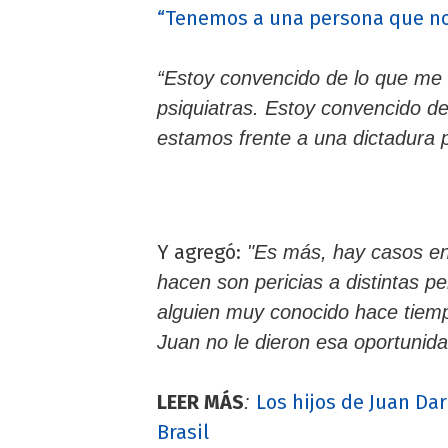
“Tenemos a una persona que no 
“Estoy convencido de lo que me 
psiquiatras. Estoy convencido de
estamos frente a una dictadura pol
Y agregó:
"Es más, hay casos en 
hacen son pericias a distintas 
alguien muy conocido hace tiemp
Juan no le dieron esa oportunida
LEER MÁS
Los hijos de Juan Da
:
Brasil