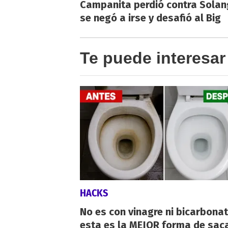
Campanita perdió contra Solan
se negó a irse y desafió al Big
Te puede interesar
HACKS
No es con vinagre ni bicarbonat
esta es la MEJOR forma de saca