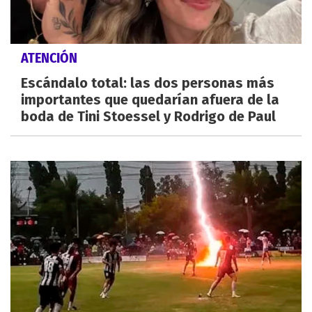
ATENCIÓN
Escándalo total: las dos personas más
importantes que quedarían afuera de la
boda de Tini Stoessel y Rodrigo de Paul