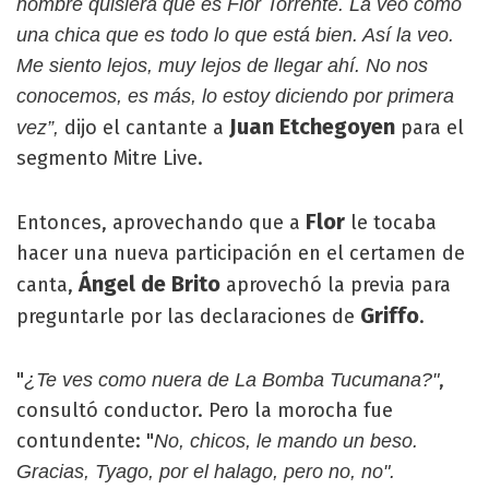
hombre quisiera que es Flor Torrente. La veo como
una chica que es todo lo que está bien. Así la veo.
Me siento lejos, muy lejos de llegar ahí. No nos
conocemos, es más, lo estoy diciendo por primera
Juan Etchegoyen
dijo el cantante a
para el
vez”,
segmento Mitre Live.
Flor
Entonces, aprovechando que a
le tocaba
hacer una nueva participación en el certamen de
Ángel de Brito
canta,
aprovechó la previa para
Griffo
preguntarle por las declaraciones de
.
"
,
¿Te ves como nuera de La Bomba Tucumana?"
consultó conductor. Pero la morocha fue
contundente: "
No, chicos, le mando un beso.
Gracias, Tyago, por el halago, pero no, no".