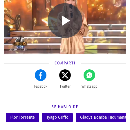
COMPARTÍ
Facebok
Twitter
Whatsapp
SE HABLÓ DE
Flor Torrente
Tyago Griffo
Gladys Bomba Tucumana