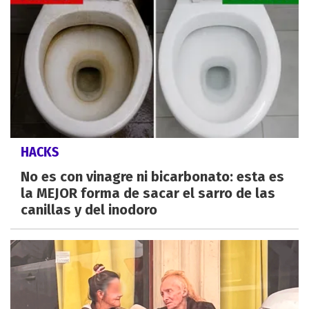
HACKS
No es con vinagre ni bicarbonato: esta es
la MEJOR forma de sacar el sarro de las
canillas y del inodoro