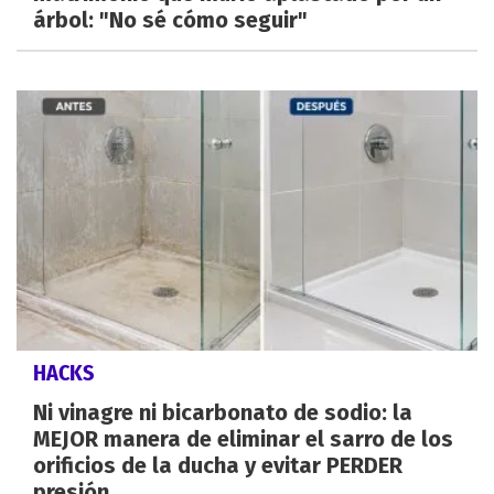
árbol: "No sé cómo seguir"
HACKS
Ni vinagre ni bicarbonato de sodio: la
MEJOR manera de eliminar el sarro de los
orificios de la ducha y evitar PERDER
presión