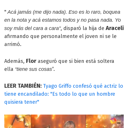
"
Acá jamás (me dijo nada). Eso es lo raro, boquea
en la nota y acá estamos todos y no pasa nada. Yo
Araceli
, disparó la hija de
soy más del cara a cara"
afirmando que personalmente el joven ni se le
arrimó.
Flor
Además,
aseguró que si bien está soltera
ella
”.
“tiene sus cosas
LEER TAMBIÉN:
Tyago Griffo confesó qué actriz lo
tiene encandilado: "Es todo lo que un hombre
quisiera tener"