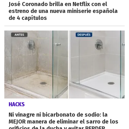
José Coronado brilla en Netflix con el
estreno de una nueva miniserie española
de 4 capítulos
HACKS
Ni vinagre ni bicarbonato de sodio: la
MEJOR manera de eliminar el sarro de los
orificios de la ducha y evitar PERDER