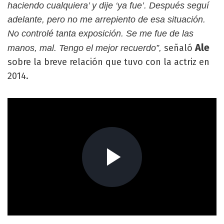
haciendo cualquiera’ y dije ‘ya fue’. Después seguí
adelante, pero no me arrepiento de esa situación.
No controlé tanta exposición. Se me fue de las
Ale
señaló
manos, mal. Tengo el mejor recuerdo”,
sobre la breve relación que tuvo con la actriz en
2014.