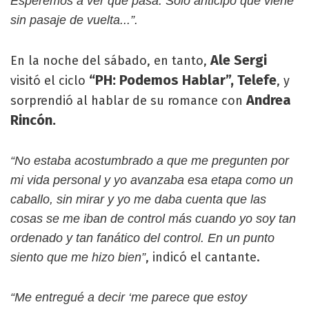
Esperemos a ver qué pasa. Solo anticipo que viene
sin pasaje de vuelta...”.
Ale Sergi
En la noche del sábado, en tanto,
“PH: Podemos Hablar”, Telefe
visitó el ciclo
, y
Andrea
sorprendió al hablar de su romance con
Rincón.
“No estaba acostumbrado a que me pregunten por
mi vida personal y yo avanzaba esa etapa como un
caballo, sin mirar y yo me daba cuenta que las
cosas se me iban de control más cuando yo soy tan
ordenado y tan fanático del control. En un punto
, indicó el cantante.
siento que me hizo bien”
“Me entregué a decir ‘me parece que estoy