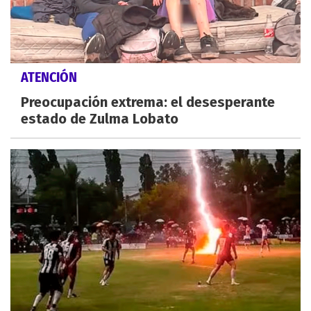
ATENCIÓN
Preocupación extrema: el desesperante
estado de Zulma Lobato