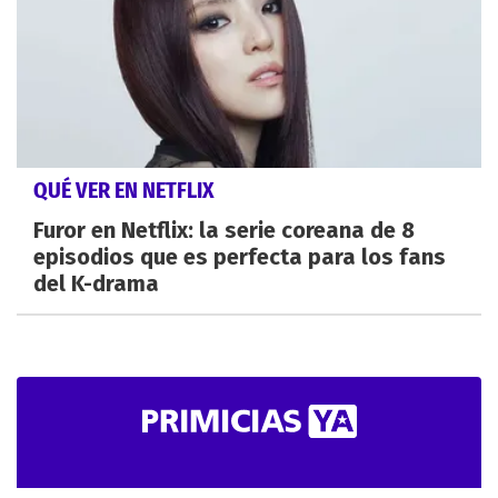
QUÉ VER EN NETFLIX
Furor en Netflix: la serie coreana de 8
episodios que es perfecta para los fans
del K-drama