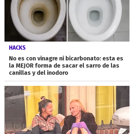
HACKS
No es con vinagre ni bicarbonato: esta es
la MEJOR forma de sacar el sarro de las
canillas y del inodoro