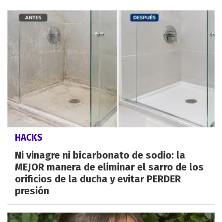
HACKS
Ni vinagre ni bicarbonato de sodio: la
MEJOR manera de eliminar el sarro de los
orificios de la ducha y evitar PERDER
presión