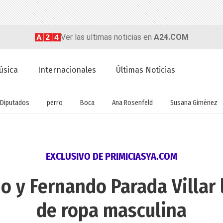
Ver las ultimas noticias en
A24.COM
úsica
Internacionales
Últimas Noticias
Diputados
perro
Boca
Ana Rosenfeld
Susana Giménez
EXCLUSIVO DE PRIMICIASYA.COM
o y Fernando Parada Villar 
de ropa masculina