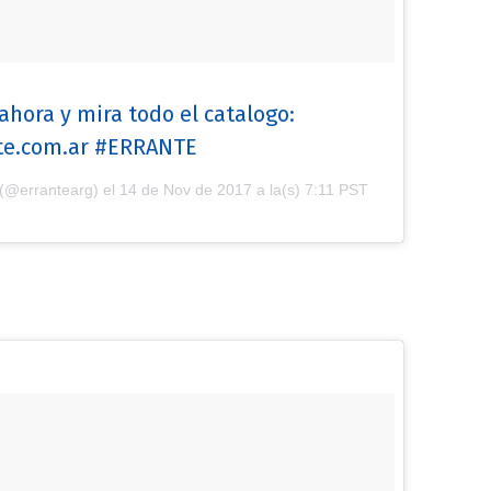
ahora y mira todo el catalogo:
te.com.ar #ERRANTE
 (@errantearg) el
14 de Nov de 2017 a la(s) 7:11 PST