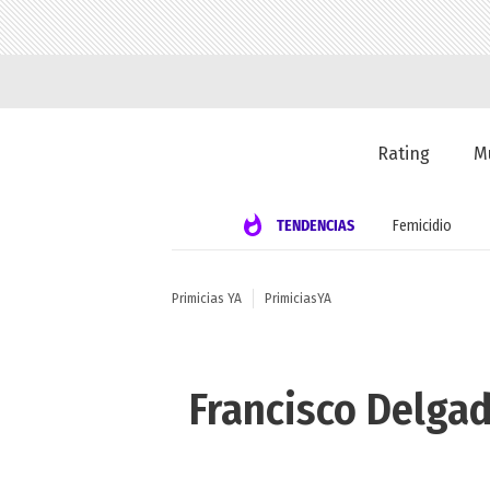
Rating
M
TENDENCIAS
Femicidio
Primicias YA
PrimiciasYA
Francisco Delgad