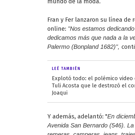
mundo de la moda.
Fran y Fer lanzaron su línea de
online:
"Nos estamos dedicando 
dedicamos más que nada a la v
cont
Palermo (Bonpland 1682)",
LEÉ TAMBIÉN
Explotó todo: el polémico video
Tuli Acosta que le destrozó el co
Joaqui
Y además, adelantó: "
En diciemb
Avenida San Bernardo (546). La
remeras, camperas, jeans, trajes