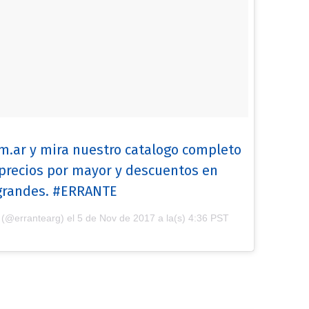
m.ar y mira nuestro catalogo completo
 precios por mayor y descuentos en
grandes. #ERRANTE
 (@errantearg) el
5 de Nov de 2017 a la(s) 4:36 PST