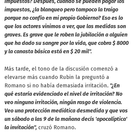
impuestos? Después, cuando se pueden pagar los
impuestos, ¿la blanqueo pero tampoco la traigo
porque no confío en mi propio Gobierno? Eso es lo
que los actores vinimos a ver, que las medidas son
graves. Es grave que le roben la jubilación a alguien
que ha dado su sangre por la vida, que cobra $ 8000
y la canasta básica está en $ 20 mil".
Más tarde, el tono de la discusión comenzó a
elevarse más cuando Rubin la preguntó a
Romano si no había demasiada irritación.
"¿En
qué estaría evidenciado el nivel de irritación? No
veo ninguna irritación, ningún rasgo de violencia.
Veo una protección mediática desmedida y que vos
un sábado a las 9 de la mañana decís 'apocalíptica'
la invitación",
cruzó Romano.