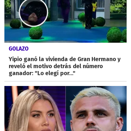
GOLAZO
Yipio ganó la vivienda de Gran Hermano y
reveló el motivo detrás del número
ganador: "Lo elegí por..."