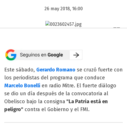
26 may 2018, 16:00
Este sábado,
Gerardo Romano
se cruzó fuerte con
los periodistas del programa que conduce
Marcelo Bonelli
en radio Mitre. El fuerte diálogo
se dio un día después de la convocatoria al
Obelisco bajo la consigna
"La Patria está en
peligro"
contra el Gobierno y el FMI.