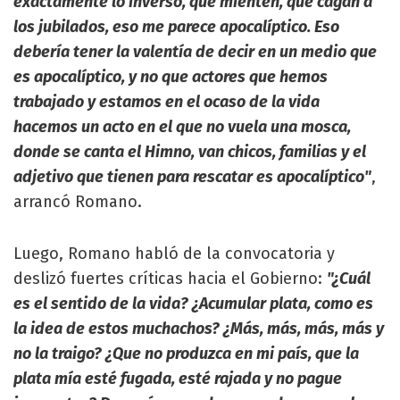
exactamente lo inverso, que mienten, que cagan a
los jubilados, eso me parece apocalíptico. Eso
debería tener la valentía de decir en un medio que
es apocalíptico, y no que actores que hemos
trabajado y estamos en el ocaso de la vida
hacemos un acto en el que no vuela una mosca,
donde se canta el Himno, van chicos, familias y el
adjetivo que tienen para rescatar es apocalíptico"
,
arrancó Romano.
Luego, Romano habló de la convocatoria y
deslizó fuertes críticas hacia el Gobierno:
"¿Cuál
es el sentido de la vida? ¿Acumular plata, como es
la idea de estos muchachos? ¿Más, más, más, más y
no la traigo? ¿Que no produzca en mi país, que la
plata mía esté fugada, esté rajada y no pague