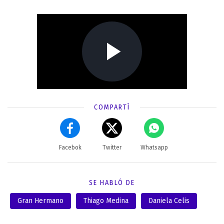
COMPARTÍ
Facebok
Twitter
Whatsapp
SE HABLÓ DE
Gran Hermano
Thiago Medina
Daniela Celis