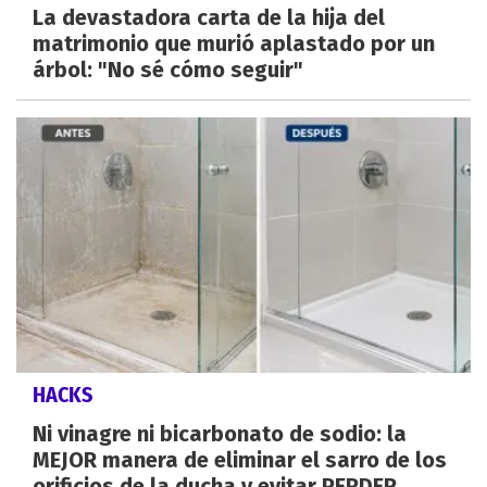
La devastadora carta de la hija del
matrimonio que murió aplastado por un
árbol: "No sé cómo seguir"
HACKS
Ni vinagre ni bicarbonato de sodio: la
MEJOR manera de eliminar el sarro de los
orificios de la ducha y evitar PERDER