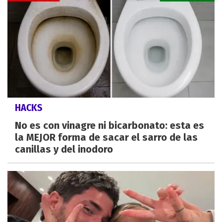
HACKS
No es con vinagre ni bicarbonato: esta es
la MEJOR forma de sacar el sarro de las
canillas y del inodoro