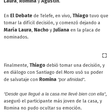
Laura
Romina
Agustín
,
y
.
El Debate
Thiago
En
de Telefe, en vivo,
tuvo que
tomar la difícil decisión, y comenzó dejando a
María Laura
Nacho
Juliana
,
y
en la placa de
nominados.
Thiago
Finalmente,
debió tomar una decisión, y
en diálogo con Santiago del Moro usó su poder
Romina
de salvataje con
.
"por afinidad"
,
"Desde que llegué a la casa me llevé bien con ella"
aseguró el participante más joven de la casa, y
Romina no pudo ocultar su emoción.