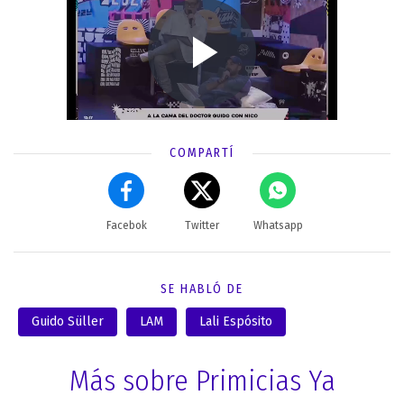
COMPARTÍ
Facebok
Twitter
Whatsapp
SE HABLÓ DE
Guido Süller
LAM
Lali Espósito
Más sobre Primicias Ya