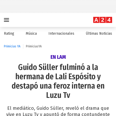
Rating
Música
Internacionales
Últimas Noticias
Primicias YA
PrimiciasYA
EN LAM
Guido Süller fulminó a la
hermana de Lali Espósito y
destapó una feroz interna en
Luzu Tv
El mediático, Guido Süller, reveló el drama que
vive en Luzu Tv y apuntó de forma contundente