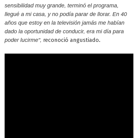
sensibilidad muy grande, terminó el programa,
llegué a mi casa, y no podía parar de llorar. En 40
años que estoy en la televisión jamás me habían
dado la oportunidad de conducir, era mi día para
reconoció angustiado.
poder lucirme",