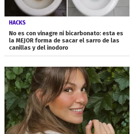
HACKS
No es con vinagre ni bicarbonato: esta es
la MEJOR forma de sacar el sarro de las
canillas y del inodoro