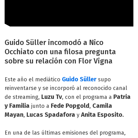
Guido Süller incomodó a Nico
Occhiato con una filosa pregunta
sobre su relación con Flor Vigna
Guido Süller
Este año el mediático
supo
reinventarse y se incorporó al reconocido canal
Luzu Tv
Patria
de streaming,
, con el programa a
y Familia
Fede Popgold
Camila
junto a
,
Mayan
Lucas Spadafora
Anita Esposito.
,
y
En una de las últimas emisiones del programa,