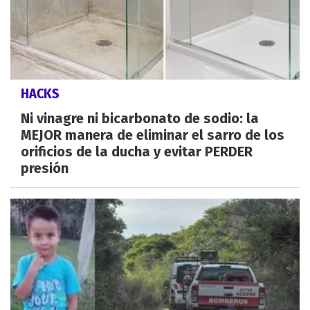
HACKS
Ni vinagre ni bicarbonato de sodio: la
MEJOR manera de eliminar el sarro de los
orificios de la ducha y evitar PERDER
presión