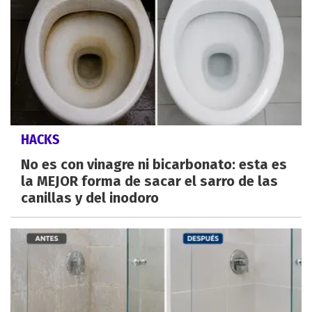
HACKS
No es con vinagre ni bicarbonato: esta es
la MEJOR forma de sacar el sarro de las
canillas y del inodoro