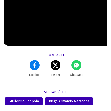
COMPARTÍ
Facebok
Twitter
Whatsapp
SE HABLÓ DE
Guillermo Coppola
Diego Armando Maradona