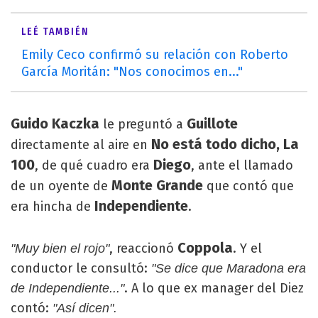
LEÉ TAMBIÉN
Emily Ceco confirmó su relación con Roberto
García Moritán: "Nos conocimos en..."
Guido Kaczka
Guillote
le preguntó a
No está todo dicho, La
directamente al aire en
100
Diego
, de qué cuadro era
, ante el llamado
Monte Grande
de un oyente de
que contó que
Independiente
era hincha de
.
Coppola
, reaccionó
. Y el
"Muy bien el rojo"
conductor le consultó:
"Se dice que Maradona era
. A lo que ex manager del Diez
de Independiente..."
contó:
"Así dicen".