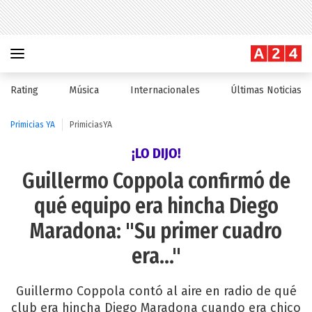
Rating
Música
Internacionales
Últimas Noticias
Primicias YA
PrimiciasYA
¡LO DIJO!
Guillermo Coppola confirmó de
qué equipo era hincha Diego
Maradona: "Su primer cuadro
era..."
Guillermo Coppola contó al aire en radio de qué
club era hincha Diego Maradona cuando era chico