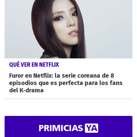
QUÉ VER EN NETFLIX
Furor en Netflix: la serie coreana de 8
episodios que es perfecta para los fans
del K-drama