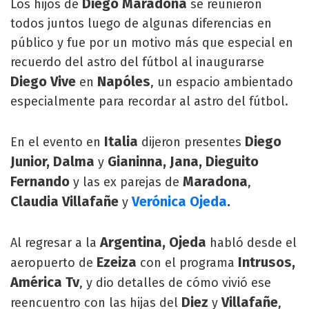
Diego Maradona
Los hijos de
se reunieron
todos juntos luego de algunas diferencias en
público y fue por un motivo más que especial en
recuerdo del astro del fútbol al inaugurarse
Diego Vive
Napóles
en
, un espacio ambientado
especialmente para recordar al astro del fútbol.
Italia
Diego
En el evento en
dijeron presentes
Junior, Dalma
Gianinna, Jana, Dieguito
y
Fernando
Maradona
y las ex parejas de
,
Claudia Villafañe
Verónica Ojeda
.
y
Argentina, Ojeda
Al regresar a la
habló desde el
Ezeiza
Intrusos,
aeropuerto de
con el programa
América Tv
, y dio detalles de cómo vivió ese
Diez
Villafañe
reencuentro con las hijas del
y
,