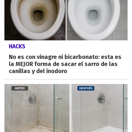
HACKS
No es con vinagre ni bicarbonato: esta es
la MEJOR forma de sacar el sarro de las
canillas y del inodoro