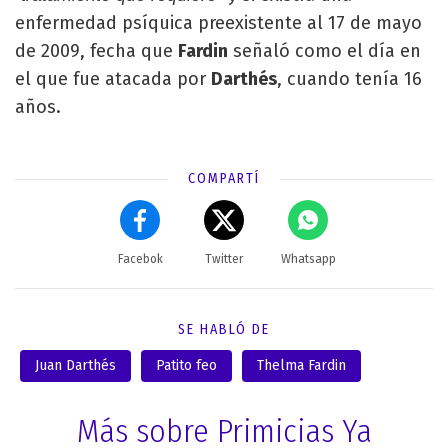
enfermedad psíquica preexistente al 17 de mayo
de 2009, fecha que
Fardin
señaló como el día en
el que fue atacada por
Darthés
, cuando tenía 16
años.
COMPARTÍ
Facebok
Twitter
Whatsapp
SE HABLÓ DE
Juan Darthés
Patito feo
Thelma Fardin
Más sobre Primicias Ya