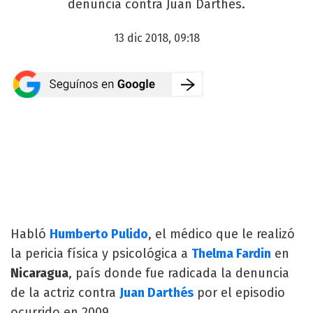
denuncia contra Juan Darthés.
13 dic 2018, 09:18
Habló
Humberto Pulido
, el médico que le realizó
la pericia física y psicológica a
Thelma Fardin
en
Nicaragua
, país donde fue radicada la denuncia
de la actriz contra
Juan Darthés
por el episodio
ocurrido en 2009.