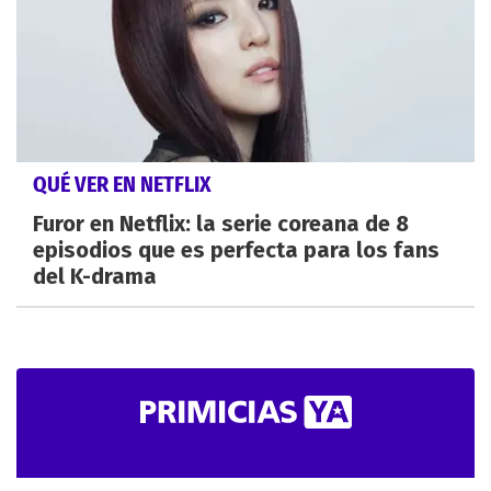
QUÉ VER EN NETFLIX
Furor en Netflix: la serie coreana de 8
episodios que es perfecta para los fans
del K-drama