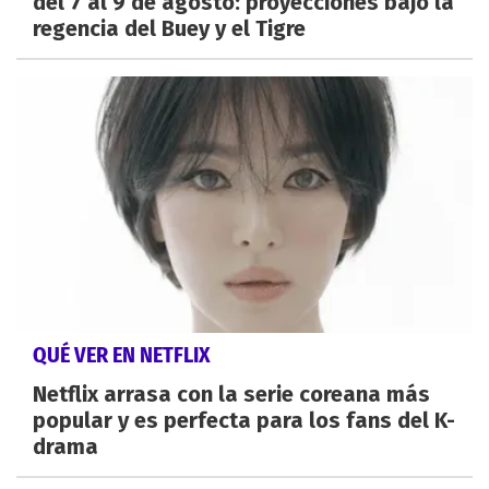
del 7 al 9 de agosto: proyecciones bajo la
regencia del Buey y el Tigre
QUÉ VER EN NETFLIX
Netflix arrasa con la serie coreana más
popular y es perfecta para los fans del K-
drama