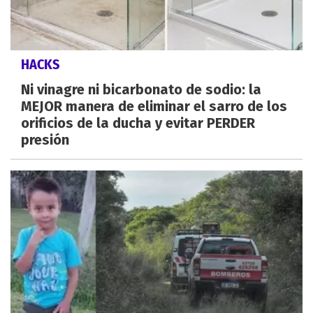
HACKS
Ni vinagre ni bicarbonato de sodio: la
MEJOR manera de eliminar el sarro de los
orificios de la ducha y evitar PERDER
presión