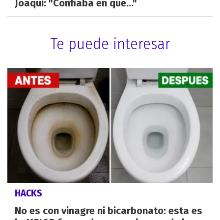
Joaqui: "Confiaba en que..."
Te puede interesar
HACKS
No es con vinagre ni bicarbonato: esta es