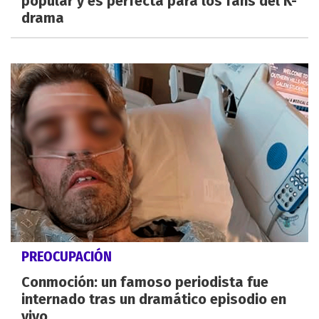
popular y es perfecta para los fans del K-
drama
PREOCUPACIÓN
Conmoción: un famoso periodista fue
internado tras un dramático episodio en
vivo