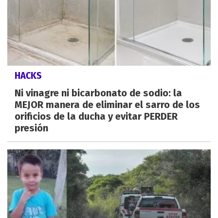
HACKS
Ni vinagre ni bicarbonato de sodio: la
MEJOR manera de eliminar el sarro de los
orificios de la ducha y evitar PERDER
presión