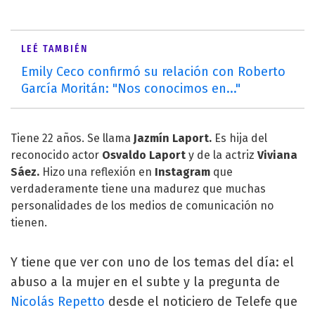
LEÉ TAMBIÉN
Emily Ceco confirmó su relación con Roberto
García Moritán: "Nos conocimos en..."
Tiene 22 años. Se llama
Jazmín Laport
.
Es hija del
reconocido actor
Osvaldo Laport
y de la actriz
Viviana
Sáez.
Hizo una reflexión en
Instagram
que
verdaderamente tiene una madurez que muchas
personalidades de los medios de comunicación no
tienen.
Y tiene que ver con uno de los temas del día: el
abuso a la mujer en el subte y la pregunta de
Nicolás Repetto
desde el noticiero de Telefe que