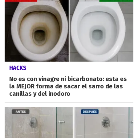
HACKS
No es con vinagre ni bicarbonato: esta es
la MEJOR forma de sacar el sarro de las
canillas y del inodoro