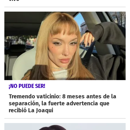
¡NO PUEDE SER!
Tremendo vaticinio: 8 meses antes de la
separación, la fuerte advertencia que
recibió La Joaqui